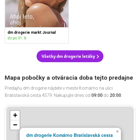
dm drogerie markt Journal
do po 31. 8.
Všetky dm drogerie letáky
Mapa pobočky a otváracia doba tejto predajne
Predajňu dm drogerie nájdete v meste Komárno na ulici
Bratislavská cesta 4579. Nakupujte dnes od
09:00
do
20:00
.
+
−
×
dm drogerie Komárno Bratislavská cesta