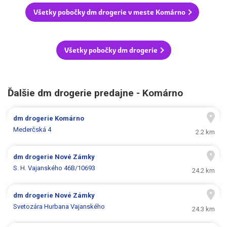
Všetky pobočky dm drogerie v meste Komárno
Všetky pobočky dm drogerie
Ďalšie dm drogerie predajne - Komárno
dm drogerie
Komárno
Mederčská 4
2.2 km
dm drogerie
Nové Zámky
S. H. Vajanského 46B/10693
24.2 km
dm drogerie
Nové Zámky
Svetozára Hurbana Vajanského
24.3 km