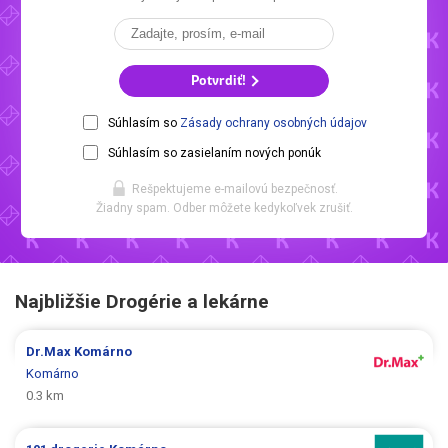
Potvrdiť!
Súhlasím so
Zásady ochrany osobných údajov
Súhlasím so zasielaním nových ponúk
Rešpektujeme e-mailovú bezpečnosť.
Žiadny spam. Odber môžete kedykoľvek zrušiť.
Najbližšie Drogérie a lekárne
Dr.Max
Komárno
Komárno
0.3 km