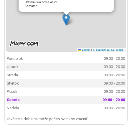
Bratislavská cesta 4579
Komárno
Leaflet
|
© Seznam.cz a.s. a další
Pondelok
09:00 - 20:00
Utorok
09:00 - 20:00
Streda
09:00 - 20:00
Štvrtok
09:00 - 20:00
Piatok
09:00 - 20:00
Sobota
09:00 - 20:00
Nedeľa
09:00 - 20:00
Otváracia doba sa môže počas sviatkov zmeniť.