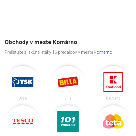
Obchody v meste Komárno
Prelistujte si akčné letáky 16 predajcov v meste
Komárno
.
Jysk
Billa
Kaufland