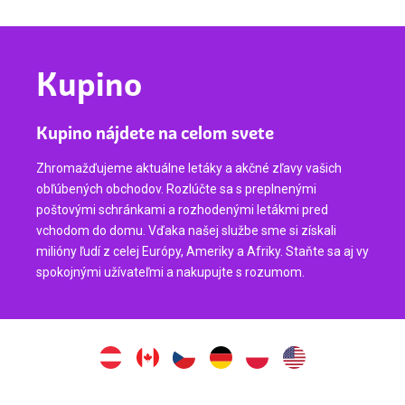
Kupino
Kupino nájdete na celom svete
Zhromažďujeme aktuálne letáky a akčné zľavy vašich
obľúbených obchodov. Rozlúčte sa s preplnenými
poštovými schránkami a rozhodenými letákmi pred
vchodom do domu. Vďaka našej službe sme si získali
milióny ľudí z celej Európy, Ameriky a Afriky. Staňte sa aj vy
spokojnými užívateľmi a nakupujte s rozumom.