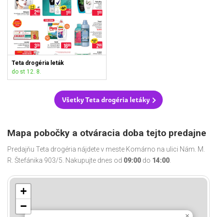
Teta drogéria leták
do st 12. 8.
Všetky Teta drogéria letáky
Mapa pobočky a otváracia doba tejto predajne
Predajňu Teta drogéria nájdete v meste Komárno na ulici Nám. M.
R. Štefánika 903/5. Nakupujte dnes od
09:00
do
14:00
.
+
−
×