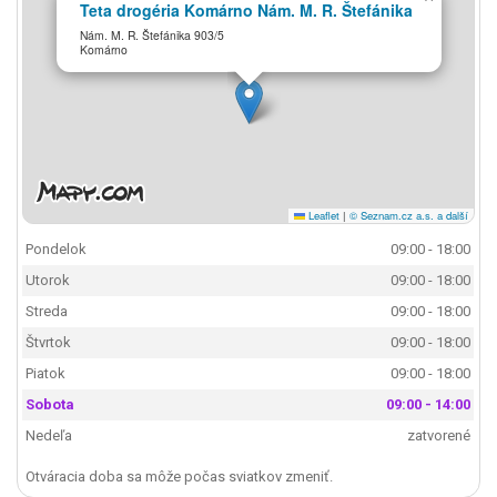
Teta drogéria Komárno Nám. M. R. Štefánika
Nám. M. R. Štefánika 903/5
Komárno
Leaflet
|
© Seznam.cz a.s. a další
Pondelok
09:00 - 18:00
Utorok
09:00 - 18:00
Streda
09:00 - 18:00
Štvrtok
09:00 - 18:00
Piatok
09:00 - 18:00
Sobota
09:00 - 14:00
Nedeľa
zatvorené
Otváracia doba sa môže počas sviatkov zmeniť.