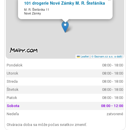
101 drogerie Nové Zámky M. R. Štefánika
M. R. Štefánika 11
Nové Zámky
Leaflet
|
© Seznam.cz a.s. a další
Pondelok
08:00 - 18:00
Utorok
08:00 - 18:00
Streda
08:00 - 18:00
Štvrtok
08:00 - 18:00
Piatok
08:00 - 18:00
Sobota
08:00 - 12:00
Nedeľa
zatvorené
Otváracia doba sa môže počas sviatkov zmeniť.