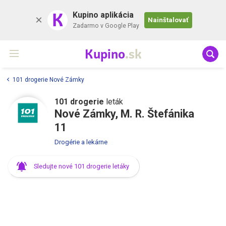
K
Kupino aplikácia
Nainštalovať
Zadarmo v Google Play
Kupino
.sk
101 drogerie Nové Zámky
101 drogerie
leták
Nové Zámky, M. R. Štefánika
11
Drogérie a lekárne
Sledujte nové 101 drogerie letáky