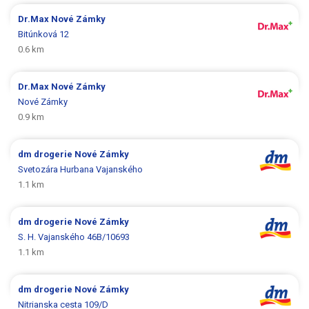
Dr.Max
Nové Zámky
Bitúnková 12
0.6 km
Dr.Max
Nové Zámky
Nové Zámky
0.9 km
dm drogerie
Nové Zámky
Svetozára Hurbana Vajanského
1.1 km
dm drogerie
Nové Zámky
S. H. Vajanského 46B/10693
1.1 km
dm drogerie
Nové Zámky
Nitrianska cesta 109/D