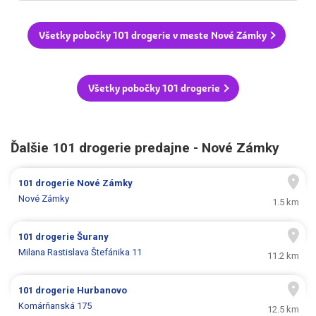
Všetky pobočky 101 drogerie v meste Nové Zámky
Všetky pobočky 101 drogerie
Ďalšie 101 drogerie predajne - Nové Zámky
101 drogerie
Nové Zámky
Nové Zámky
1.5 km
101 drogerie
Šurany
Milana Rastislava Štefánika 11
11.2 km
101 drogerie
Hurbanovo
Komárňanská 175
12.5 km