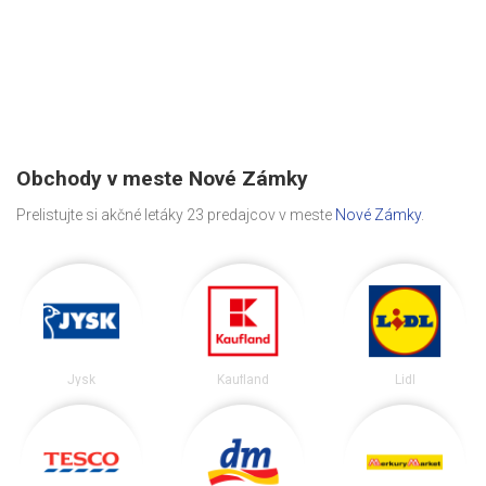
Obchody v meste Nové Zámky
Prelistujte si akčné letáky 23 predajcov v meste
Nové Zámky
.
Jysk
Kaufland
Lidl