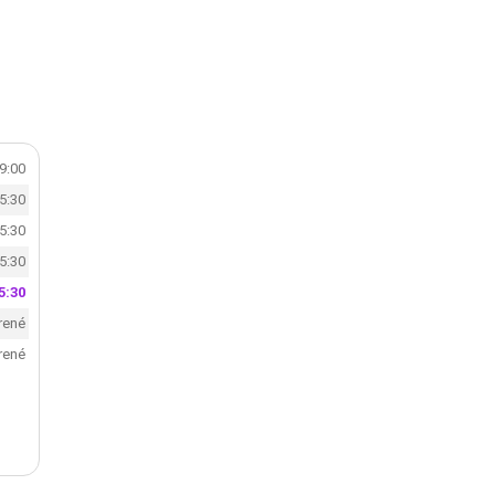
19:00
15:30
15:30
15:30
5:30
rené
rené