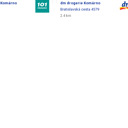
e
Komárno
dm drogerie
Komárno
Bratislavská cesta 4579
2.4 km