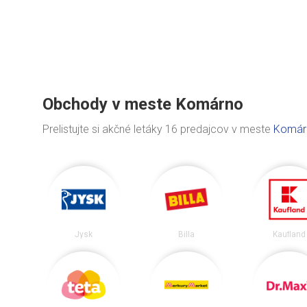
Obchody v meste Komárno
Prelistujte si akčné letáky 16 predajcov v meste
Komár
Jysk
Billa
Kaufland