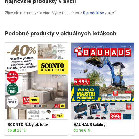
Najnovšie produkty v akcii
Zliav ale máme oveľa viac. Vyberte si dnes z
0 produktov
v akcii.
Podobné produkty v aktuálnych letákoch
SCONTO Nábytok leták
BAUHAUS katalóg
do ut 25. 8.
do ne 6. 9.