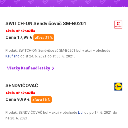
SWITCH-ON Sendvičovač SM-B0201
Akcia už skončila
Cena 17,99 €
zľava 21 %
Produkt SWITCH-ON Sendvičovač SM-B0201 bol v akcii v obchode
Kaufland
od
št 24. 6. 2021
do
st 30. 6. 2021
.
Všetky Kaufland letáky
SENDVIČOVAČ
Akcia už skončila
Cena 9,99 €
zľava 16 %
Produkt SENDVIČOVAČ bol v akcii v obchode
Lidl
od
po 14. 6. 2021
do
ne 20. 6. 2021
.