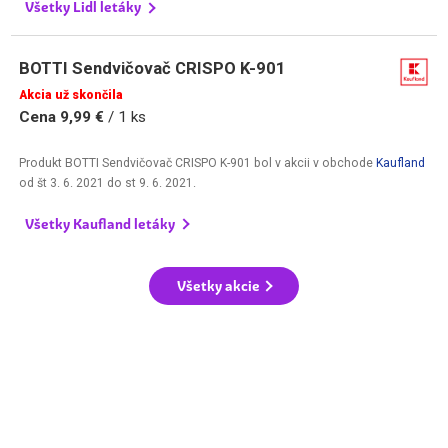
Všetky Lidl letáky
BOTTI Sendvičovač CRISPO K-901
Akcia už skončila
Cena 9,99 €
/ 1 ks
Produkt BOTTI Sendvičovač CRISPO K-901 bol v akcii v obchode
Kaufland
od
št 3. 6. 2021
do
st 9. 6. 2021
.
Všetky Kaufland letáky
Všetky akcie