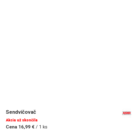
Sendvičovač
Akcia už skončila
Cena 16,99 €
/ 1 ks