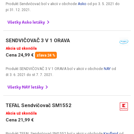
Produkt Sendvičovač bol v akcii v obchode
Asko
od
po 3. 5. 2021
do
pi 31. 12. 2021
.
Všetky Asko letáky
SENDVIČOVAČ 3 V 1 ORAVA
Akcia už skončila
Cena 24,99 €
zľava 24 %
Produkt SENDVIČOVAČ 3 V 1 ORAVA bol v akcii v obchode
NAY
od
št 3. 6. 2021
do
st 7. 7. 2021
.
Všetky NAY letáky
TEFAL Sendvičovač SM1552
Akcia už skončila
Cena 21,99 €
Produkt TEFAL Sendvičovač SM1552 bol v akcii v obchode
Kaufland
od