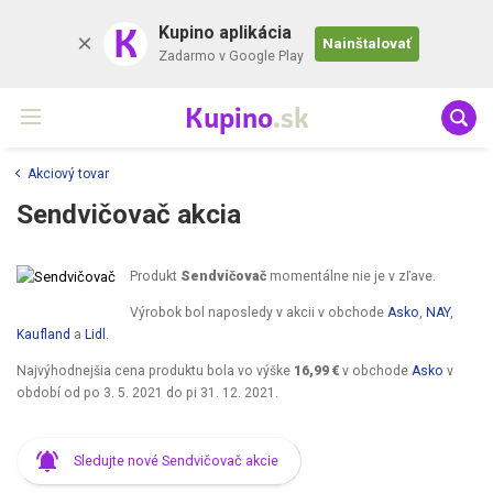
K
Kupino aplikácia
Nainštalovať
Zadarmo v Google Play
Kupino
.sk
Akciový tovar
Sendvičovač akcia
Produkt
Sendvičovač
momentálne nie je v zľave.
Výrobok bol naposledy v akcii v obchode
Asko
,
NAY
,
Kaufland
a
Lidl
.
Najvýhodnejšia cena produktu bola vo výške
16,99 €
v obchode
Asko
v
období od
po 3. 5. 2021
do
pi 31. 12. 2021
.
Sledujte nové Sendvičovač akcie