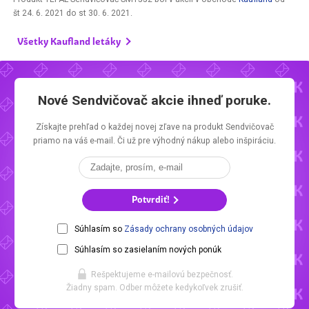
št 24. 6. 2021
do
st 30. 6. 2021
.
Všetky Kaufland letáky
Nové Sendvičovač akcie ihneď poruke.
Získajte prehľad o každej novej zľave na produkt Sendvičovač
priamo na váš e-mail. Či už pre výhodný nákup alebo inšpiráciu.
Potvrdiť!
Súhlasím so
Zásady ochrany osobných údajov
Súhlasím so zasielaním nových ponúk
Rešpektujeme e-mailovú bezpečnosť.
Žiadny spam. Odber môžete kedykoľvek zrušiť.