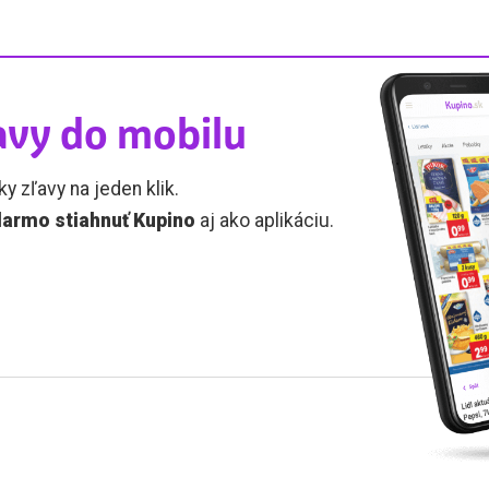
avy do mobilu
ky zľavy na jeden klik.
armo stiahnuť Kupino
aj ako aplikáciu.