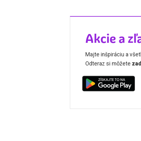
Akcie a zľ
Majte inšpiráciu a všet
Odteraz si môžete
zad