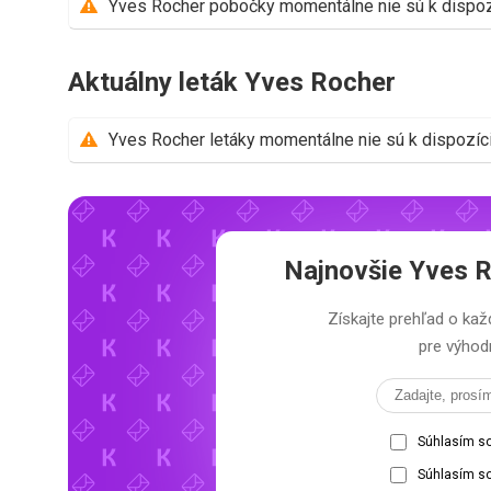
Yves Rocher pobočky momentálne nie sú k dispozí
Aktuálny leták Yves Rocher
Yves Rocher letáky momentálne nie sú k dispozíci
Najnovšie
Yves R
Získajte prehľad o k
pre výhodn
Súhlasím s
Súhlasím so