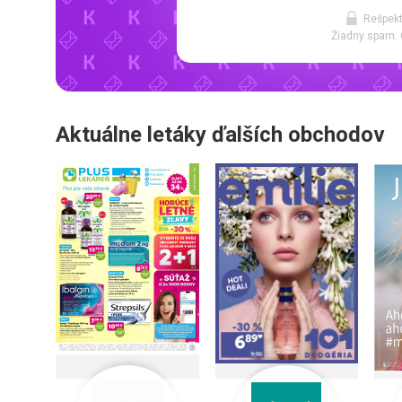
Rešpekt
Žiadny spam. 
Aktuálne letáky ďalších obchodov