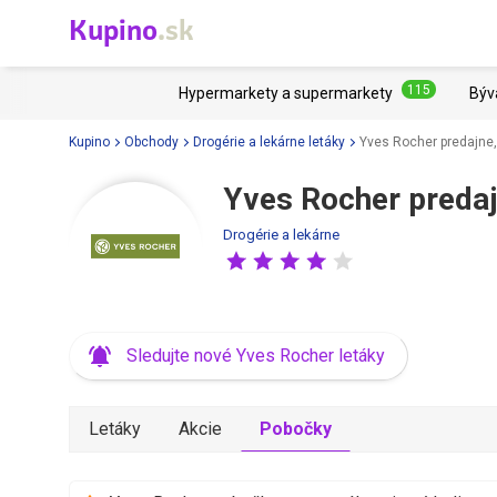
Kupino
.sk
115
Hypermarkety a supermarkety
Býv
Kupino
Obchody
Drogérie a lekárne letáky
Yves Rocher predajne,
Yves Rocher predaj
Drogérie a lekárne
Sledujte nové Yves Rocher letáky
Letáky
Akcie
Pobočky