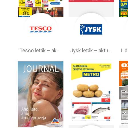
Tesco leták – akciová ponuka
Jysk leták – aktuálna ponuka