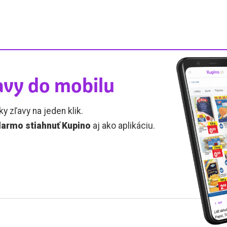
avy do mobilu
ky zľavy na jeden klik.
armo stiahnuť Kupino
aj ako aplikáciu.