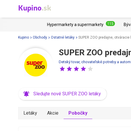
Kupino
.sk
115
Hypermarkety a supermarkety
Býv
Kupino
Obchody
Ostatné letáky
SUPER ZOO predajne, otváracie 
SUPER ZOO predajne
Detský tovar, chovateľské potreby a autom
Sledujte nové SUPER ZOO letáky
Letáky
Akcie
Pobočky