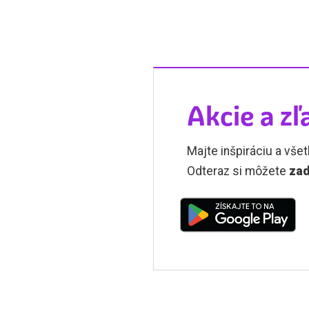
Akcie a zľ
Majte inšpiráciu a všet
Odteraz si môžete
zad