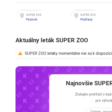
SUPER ZOO
SUPER ZOO
Pezinok
Piešťany
Aktuálny leták SUPER ZOO
SUPER ZOO letáky momentálne nie sú k dispozícii
Najnovšie
SUPER
Získajte prehľad o 
pre výhodn