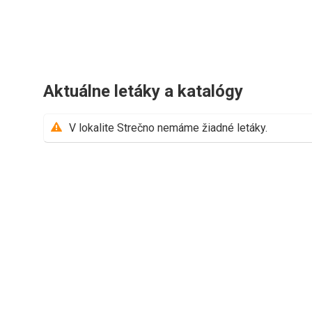
Aktuálne letáky a katalógy
V lokalite Strečno nemáme žiadné letáky.