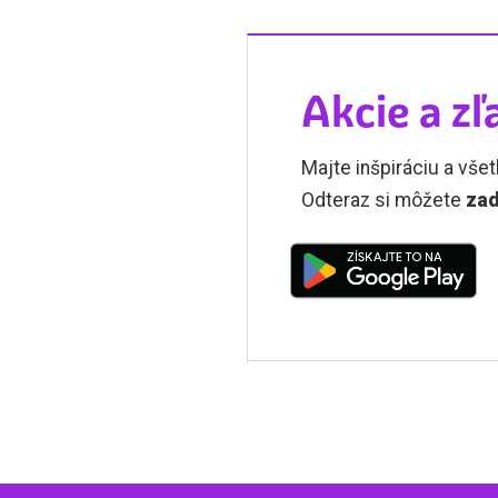
Akcie a zľ
Majte inšpiráciu a všet
Odteraz si môžete
zad