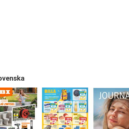
lovenska