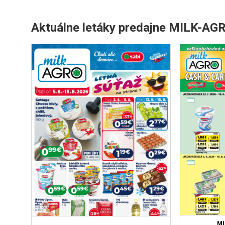
Aktuálne letáky predajne MILK-AG
MI