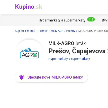
Kupino
.sk
119
Hypermarkety a supermarkety
Býv
Kupino
Mestá
Prešov
MILK-AGRO Prešov
MILK-AGRO Prešov, Ča
MILK-AGRO
leták
Prešov, Čapajevova
Hypermarkety a supermarkety
Sledujte nové MILK-AGRO letáky