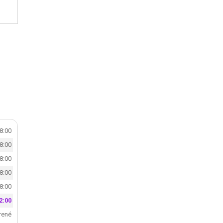
18:00
18:00
18:00
18:00
18:00
2:00
rené