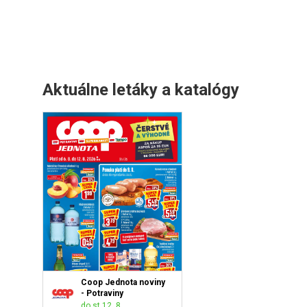
Aktuálne letáky a katalógy
Coop Jednota noviny
- Potraviny
do st 12. 8.