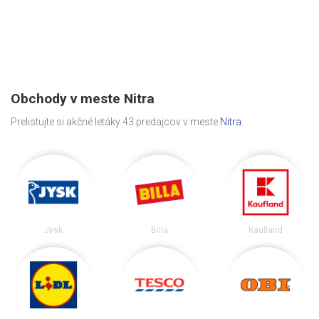
Obchody v meste Nitra
Prelistujte si akčné letáky 43 predajcov v meste
Nitra
.
Jysk
Billa
Kaufland