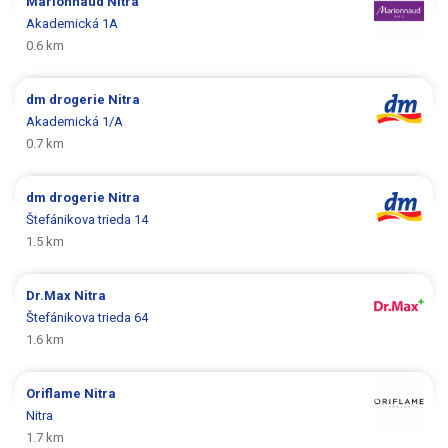
Marionnaud
Nitra
Akademická 1A
0.6 km
dm drogerie
Nitra
Akademická 1/A
0.7 km
dm drogerie
Nitra
Štefánikova trieda 14
1.5 km
Dr.Max
Nitra
Štefánikova trieda 64
1.6 km
Oriflame
Nitra
Nitra
1.7 km