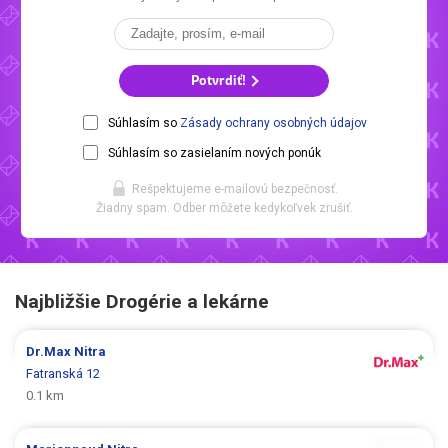
Potvrdiť!
Súhlasím so
Zásady ochrany osobných údajov
Súhlasím so zasielaním nových ponúk
Rešpektujeme e-mailovú bezpečnosť.
Žiadny spam. Odber môžete kedykoľvek zrušiť.
Najbližšie Drogérie a lekárne
Dr.Max
Nitra
Fatranská 12
0.1 km