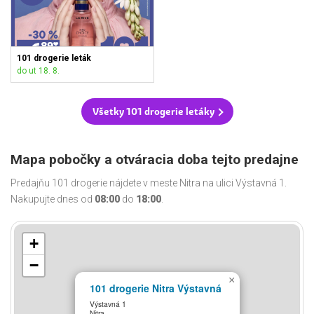
101 drogerie leták
do ut 18. 8.
Všetky 101 drogerie letáky
Mapa pobočky a otváracia doba tejto predajne
Predajňu 101 drogerie nájdete v meste Nitra na ulici Výstavná 1.
Nakupujte dnes od
08:00
do
18:00
.
+
−
×
101 drogerie Nitra Výstavná
Výstavná 1
Nitra