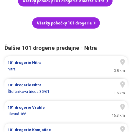
Všetky pobočky 101 drogerie v meste Nitra
Všetky pobočky 101 drogerie
Ďalšie 101 drogerie predajne - Nitra
101 drogerie
Nitra
Nitra
0.8 km
101 drogerie
Nitra
Štefánikova trieda 35/61
1.6 km
101 drogerie
Vráble
Hlavná 166
16.3 km
101 drogerie
Komjatice