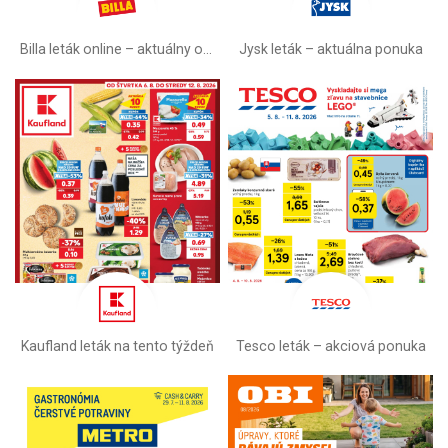
Billa leták online –⁠ aktuálny od stredy
Jysk leták – aktuálna ponuka
Kaufland leták na tento týždeň
Tesco leták – akciová ponuka