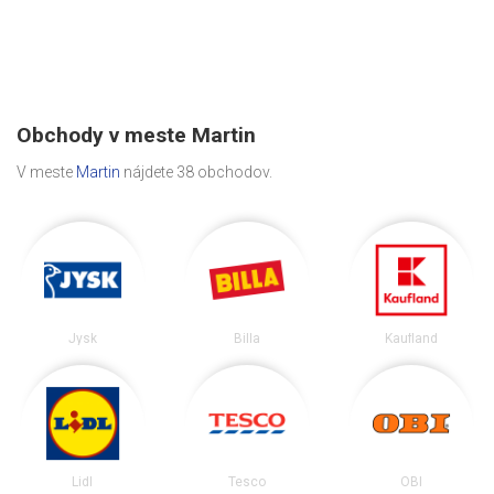
Obchody v meste Martin
V meste
Martin
nájdete 38 obchodov.
Jysk
Billa
Kaufland
Lidl
Tesco
OBI