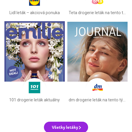
Lidl leták –⁠ akciová ponuka
Teta drogerie leták na tento týždeň
101 drogerie leták aktuálny
dm drogerie leták na tento týždeň
Všetky letáky