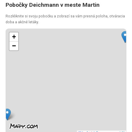
Pobočky Deichmann v meste Martin
Rozkliknite si svoju pobočku a zobrazí sa vám presná poloha, otváracia
doba a akčné letáky.
+
−