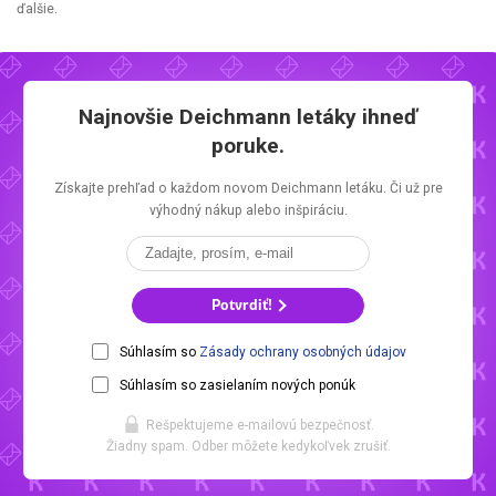
ďalšie.
Najnovšie
Deichmann letáky
ihneď
poruke.
Získajte prehľad o každom novom
Deichmann letáku.
Či už pre
výhodný nákup alebo inšpiráciu.
Potvrdiť!
Súhlasím so
Zásady ochrany osobných údajov
Súhlasím so zasielaním nových ponúk
Rešpektujeme e-mailovú bezpečnosť.
Žiadny spam. Odber môžete kedykoľvek zrušiť.