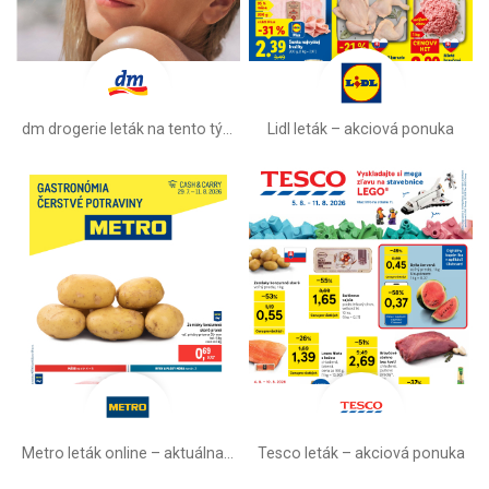
dm drogerie leták na tento týždeň
Lidl leták –⁠ akciová ponuka
Metro leták online –⁠ aktuálna ponuka
Tesco leták – akciová ponuka