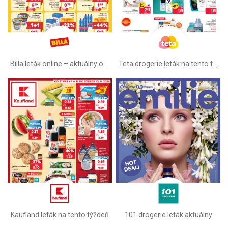
Billa leták online –⁠ aktuálny od stredy
Teta drogerie leták na tento týždeň
Kaufland leták na tento týždeň
101 drogerie leták aktuálny