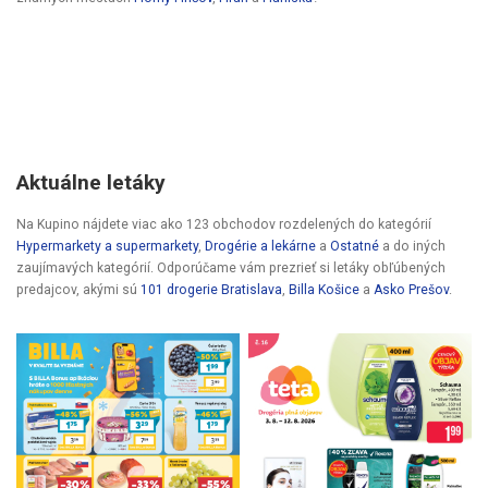
Aktuálne letáky
Na Kupino nájdete viac ako 123 obchodov rozdelených do kategórií
Hypermarkety a supermarkety
,
Drogérie a lekárne
a
Ostatné
a do iných
zaujímavých kategórií. Odporúčame vám prezrieť si letáky obľúbených
predajcov, akými sú
101 drogerie Bratislava
,
Billa Košice
a
Asko Prešov
.