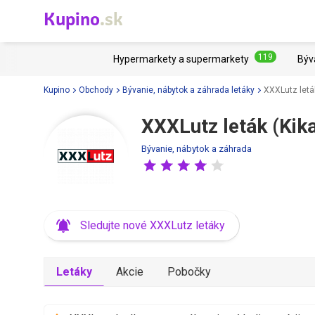
Kupino
.sk
119
Hypermarkety a supermarkety
Býv
Kupino
Obchody
Bývanie, nábytok a záhrada letáky
XXXLutz letá
XXXLutz leták (Kika
Bývanie, nábytok a záhrada
Sledujte nové XXXLutz letáky
Letáky
Akcie
Pobočky