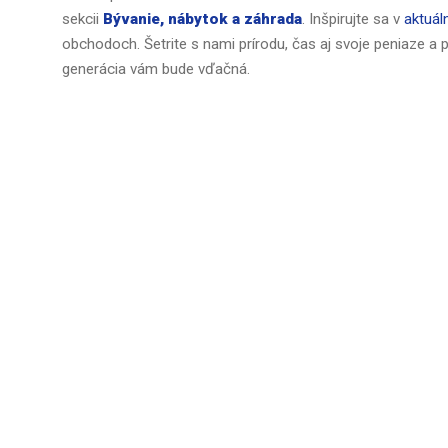
sekcii
Bývanie, nábytok a záhrada
. Inšpirujte sa v
aktuál
obchodoch. Šetrite s nami prírodu, čas aj svoje peniaze a pr
generácia vám bude vďačná.