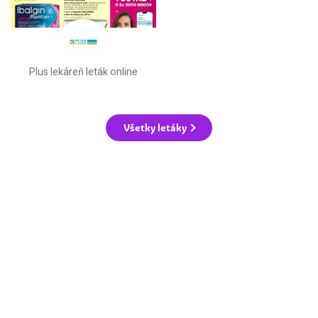
Plus lekáreň leták online
Všetky letáky