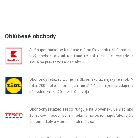
Obľúbené obchody
Sieť supermarketov Kaufland má na Slovensku dlhú tradíciu.
Prvý obchod otvoril Kaufland už roku 2000 v Poprade a
aktuálne prevádzkuje viac ako 60…
Obchondý reťazec Lidl je na Slovensku už nejaký ten rok. V
roku 2004 otvoril predajca hneď 14 pilotných predajní a
následne v roku 2011 založil svoju…
Obchodný reťazec Tesco funguje na Slovensku už viac ako
20 rokov. Tesco patrí medzi dlhoročne najobľúbenejšie
supermarkety a v predajniach reťazca…