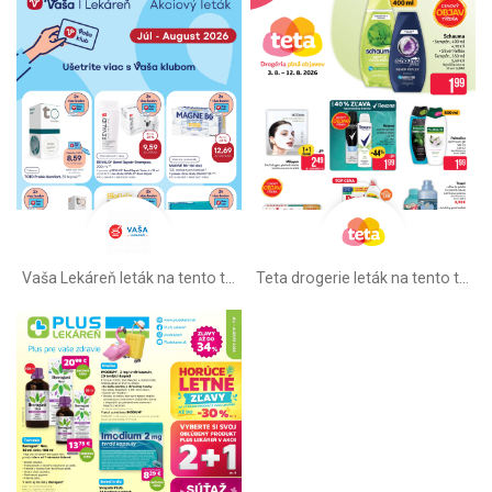
Vaša Lekáreň leták na tento týždeň
Teta drogerie leták na tento týždeň