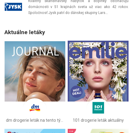
Kvalitný škandinávsky nábytok a doplnky obohacujú
domácnosti v 51 krajinách sveta už viac ako 42 rokov.
Spoločnosť Jysk patrí do dánskej skupiny Lars…
Aktuálne letáky
dm drogerie leták na tento týždeň
101 drogerie leták aktuálny