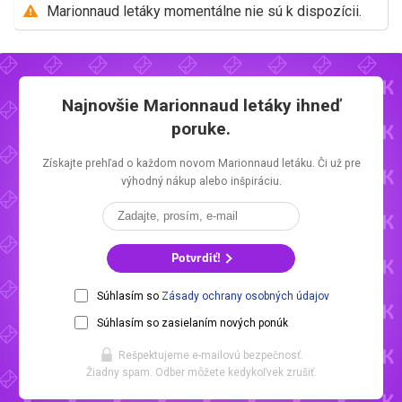
Marionnaud letáky momentálne nie sú k dispozícii.
Najnovšie
Marionnaud letáky
ihneď
poruke.
Získajte prehľad o každom novom
Marionnaud letáku.
Či už pre
výhodný nákup alebo inšpiráciu.
Potvrdiť!
Súhlasím so
Zásady ochrany osobných údajov
Súhlasím so zasielaním nových ponúk
Rešpektujeme e-mailovú bezpečnosť.
Žiadny spam. Odber môžete kedykoľvek zrušiť.