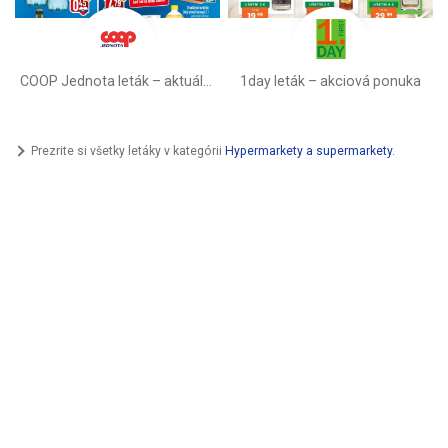
COOP Jednota leták –⁠ aktuálny
1day leták – akciová ponuka
Prezrite si všetky letáky v kategórii
Hypermarkety a supermarkety
.