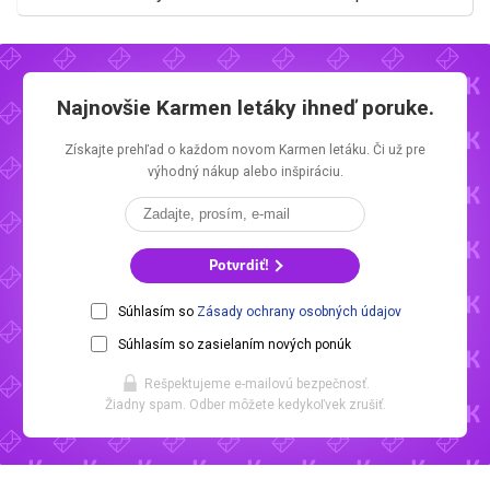
Najnovšie
Karmen letáky
ihneď poruke.
Získajte prehľad o každom novom
Karmen letáku.
Či už pre
výhodný nákup alebo inšpiráciu.
Potvrdiť!
Súhlasím so
Zásady ochrany osobných údajov
Súhlasím so zasielaním nových ponúk
Rešpektujeme e-mailovú bezpečnosť.
Žiadny spam. Odber môžete kedykoľvek zrušiť.