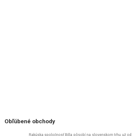
Obľúbené obchody
Rakúska spoločnosť Billa pôsobí na slovenskom trhu už od