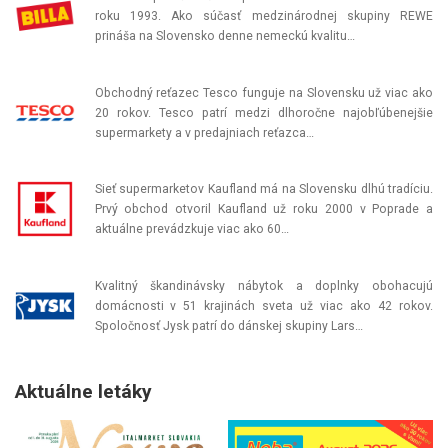
roku 1993. Ako súčasť medzinárodnej skupiny REWE
prináša na Slovensko denne nemeckú kvalitu…
Obchodný reťazec Tesco funguje na Slovensku už viac ako
20 rokov. Tesco patrí medzi dlhoročne najobľúbenejšie
supermarkety a v predajniach reťazca…
Sieť supermarketov Kaufland má na Slovensku dlhú tradíciu.
Prvý obchod otvoril Kaufland už roku 2000 v Poprade a
aktuálne prevádzkuje viac ako 60…
Kvalitný škandinávsky nábytok a doplnky obohacujú
domácnosti v 51 krajinách sveta už viac ako 42 rokov.
Spoločnosť Jysk patrí do dánskej skupiny Lars…
Aktuálne letáky