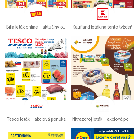
Billa leták online –⁠ aktuálny od stredy
Kaufland leták na tento týždeň
Tesco leták – akciová ponuka
Nitrazdroj leták –⁠ akciová ponuka