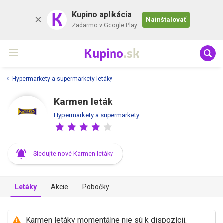
K
Kupino aplikácia
Nainštalovať
Zadarmo v Google Play
Kupino
.sk
Hypermarkety a supermarkety letáky
Karmen leták
Hypermarkety a supermarkety
Sledujte nové Karmen letáky
Letáky
Akcie
Pobočky
Karmen letáky momentálne nie sú k dispozícii.