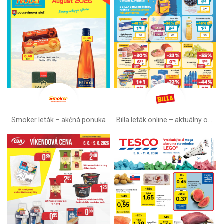
Smoker leták – akčná ponuka
Billa leták online –⁠ aktuálny od stredy