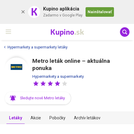
K
Kupino aplikácia
Nainštalovať
Zadarmo v Google Play
Kupino
.sk
Hypermarkety a supermarkety letáky
Metro leták online –⁠ aktuálna
ponuka
Hypermarkety a supermarkety
Sledujte nové Metro letáky
Letáky
Akcie
Pobočky
Archív letákov