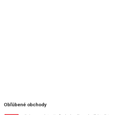
Obľúbené obchody