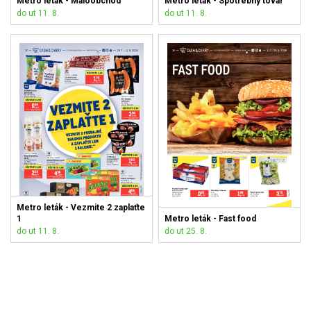
Metro leták - Maloobchod
Metro leták - Spotrebný tovar
do ut 11. 8.
do ut 11. 8.
Metro leták - Vezmite 2 zaplaťte
1
Metro leták - Fast food
do ut 11. 8.
do ut 25. 8.