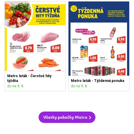
Metro leták - Čerstvé hity
týždňa
Metro leták - Týždenná ponuka
do ne 9. 8.
do ne 9. 8.
Všetky pobočky Metro