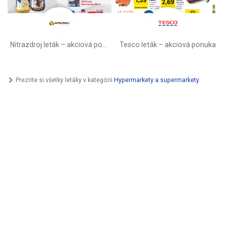
Nitrazdroj leták –⁠ akciová ponuka
Tesco leták – akciová ponuka
Prezrite si všetky letáky v kategórii
Hypermarkety a supermarkety
.