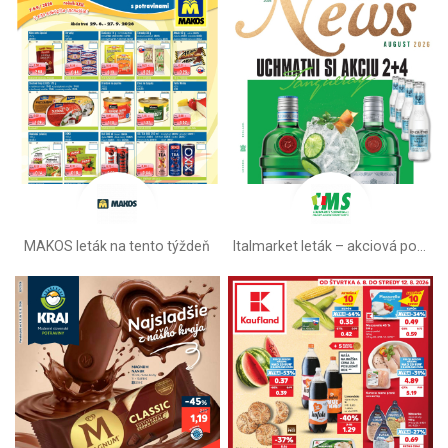
MAKOS leták na tento týždeň
Italmarket leták –⁠ akciová ponuka