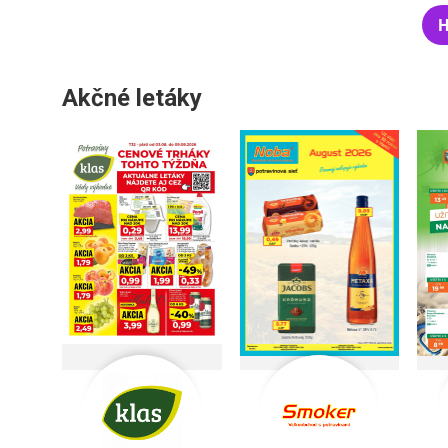
H
Akčné letáky