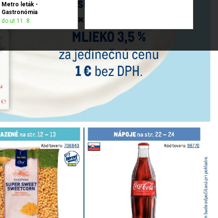
Metro leták -
Gastronómia
do ut 11. 8.
Metro