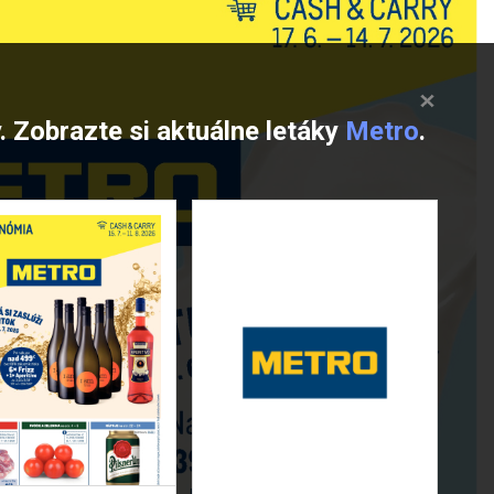
ý. Zobrazte si aktuálne letáky
Metro
.