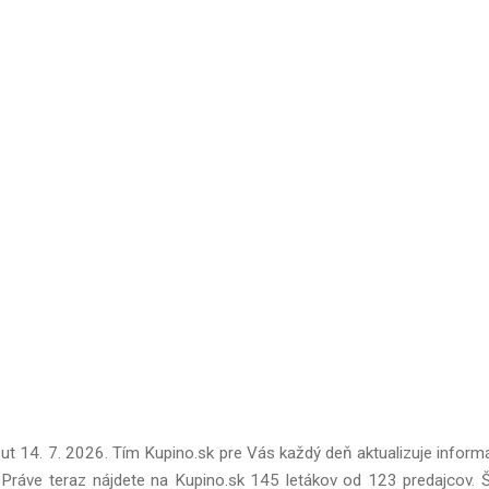
 ut 14. 7. 2026. Tím Kupino.sk pre Vás každý deň aktualizuje inform
Práve teraz nájdete na Kupino.sk 145 letákov od 123 predajcov. Š