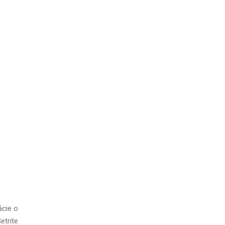
ácie o
etrite