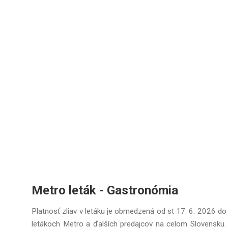
Metro leták - Gastronómia
Platnosť zliav v letáku je obmedzená od st 17. 6. 2026 do
letákoch Metro a ďalších predajcov na celom Slovensku. 