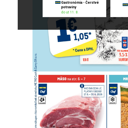
Gastronómia - Čerstvé
potraviny
do ut 11. 8.