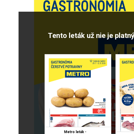
Tento leták už nie je platn
Metro leták -