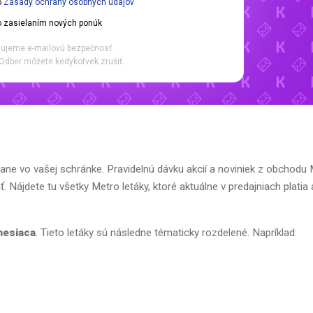
o
Zásady ochrany osobných údajov
 zasielaním nových ponúk
ujeme e-mailovú bezpečnosť.
Odber môžete kedykoľvek zrušiť.
ane vo vašej schránke. Pravidelnú dávku akcií a noviniek z obchodu
Nájdete tu všetky Metro letáky, ktoré aktuálne v predajniach platia 
mesiaca
. Tieto letáky sú následne tématicky rozdelené. Napríklad: