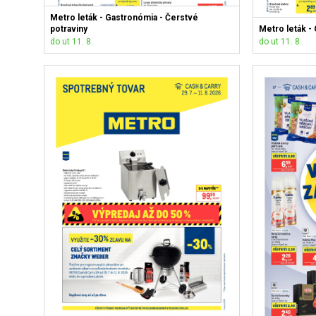
Metro leták - Gastronómia - Čerstvé
potraviny
Metro leták -
do ut 11. 8.
do ut 11. 8.