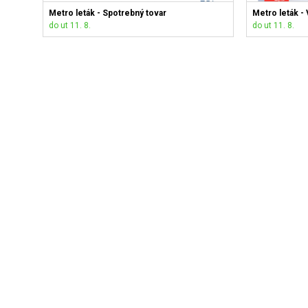
Metro leták - Spotrebný tovar
Metro leták - 
do ut 11. 8.
do ut 11. 8.