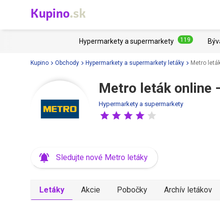
Kupino
.sk
119
Hypermarkety a supermarkety
Býv
Kupino
Obchody
Hypermarkety a supermarkety letáky
Metro letá
Metro leták online 
Hypermarkety a supermarkety
Sledujte nové Metro letáky
Letáky
Akcie
Pobočky
Archív letákov