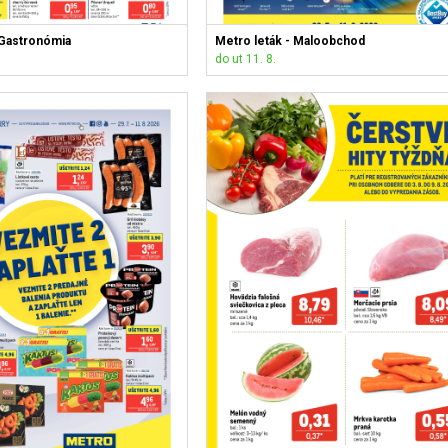
 Gastronómia
Metro leták - Maloobchod
do ut 11. 8.