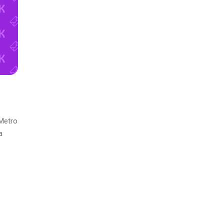
 Metro
a