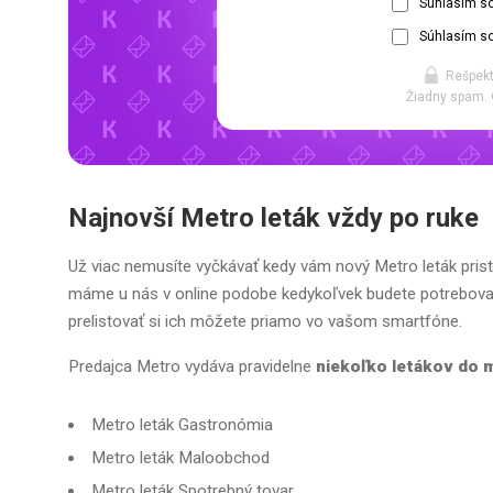
Súhlasím s
Súhlasím so
Rešpekt
Žiadny spam. 
Najnovší Metro leták vždy po ruke
Už viac nemusíte vyčkávať kedy vám nový Metro leták prist
máme u nás v online podobe kedykoľvek budete potrebovať. 
prelistovať si ich môžete priamo vo vašom smartfóne.
Predajca Metro vydáva pravidelne
niekoľko letákov do 
Metro leták Gastronómia
Metro leták Maloobchod
Metro leták Spotrebný tovar