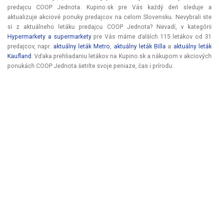
predajcu COOP Jednota. Kupino.sk pre Vás každý deň sleduje a
aktualizuje akciové ponuky predajcov na celom Slovensku. Nevybrali ste
si z aktuálneho letáku predajcu COOP Jednota? Nevadí, v kategórii
Hypermarkety a supermarkety
pre Vás máme ďalších 115 letákov od 31
predajcov, napr.
aktuálny leták Metro
,
aktuálny leták Billa
a
aktuálny leták
Kaufland
. Vďaka prehliadaniu letákov na Kupino.sk a nákupom v akciových
ponukách COOP Jednota šetríte svoje peniaze, čas i prírodu.