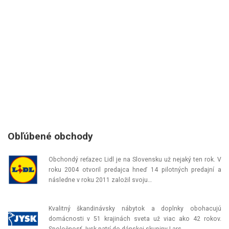
Obľúbené obchody
Obchondý reťazec Lidl je na Slovensku už nejaký ten rok. V
roku 2004 otvoril predajca hneď 14 pilotných predajní a
následne v roku 2011 založil svoju…
Kvalitný škandinávsky nábytok a doplnky obohacujú
domácnosti v 51 krajinách sveta už viac ako 42 rokov.