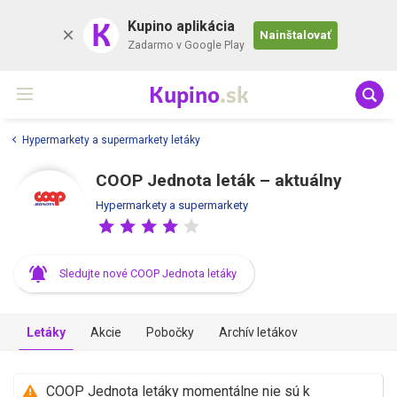
K
Kupino aplikácia
Nainštalovať
Zadarmo v Google Play
Kupino
.sk
Hypermarkety a supermarkety letáky
COOP Jednota leták –⁠ aktuálny
Hypermarkety a supermarkety
Sledujte nové COOP Jednota letáky
Letáky
Akcie
Pobočky
Archív letákov
COOP Jednota letáky momentálne nie sú k