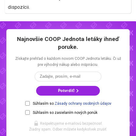
dispozícii.
Najnovšie
COOP Jednota letáky
ihneď
poruke.
Získajte prehľad o každom novom
COOP Jednota letáku.
Či už
pre výhodný nákup alebo inšpiráciu.
Potvrdiť!
Súhlasím so
Zásady ochrany osobných údajov
Súhlasím so zasielaním nových ponúk
Rešpektujeme e-mailovú bezpečnosť.
Žiadny spam. Odber môžete kedykoľvek zrušiť.