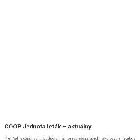
COOP Jednota leták –⁠ aktuálny
Prehľad aktuálnych, budúcich aj predchádzajúcich akciových letákov