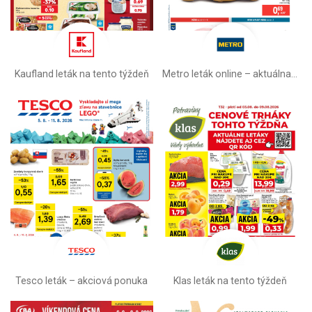
Kaufland leták na tento týždeň
Metro leták online –⁠ aktuálna ponuka
Tesco leták – akciová ponuka
Klas leták na tento týždeň