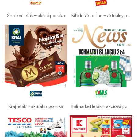
Smoker leták – akčná ponuka
Billa leták online –⁠ aktuálny od stredy
Kraj leták – aktuálna ponuka
Italmarket leták –⁠ akciová ponuka