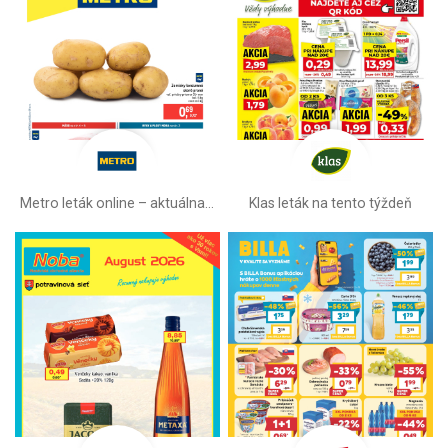
Metro leták online –⁠ aktuálna ponuka
Klas leták na tento týždeň