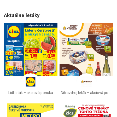
Aktuálne letáky
Lidl leták –⁠ akciová ponuka
Nitrazdroj leták –⁠ akciová ponuka