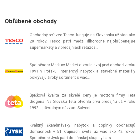
Obľúbené obchody
Obchodný reťazec Tesco funguje na Slovensku už viac ako
20 rokov. Tesco patrí medzi dlhoročne najobľúbenejšie
supermarkety a v predajniach reťazca…
Spoločnosť Merkury Market otvorila svoj prvý obchod v roku
1991 v Poľsku. Interiérový nábytok a stavebné materiály
pokrývajú široký sortiment s viac…
Špičková kvalita za skvelé ceny je mottom firmy Teta
drogéria. Na Slovsku Teta otvorila prvú predajňu už v roku
1992 s pôvodným názvom Solvent…
Kvalitný škandinávsky nábytok a doplnky obohacujú
domácnosti v 51 krajinách sveta už viac ako 42 rokov.
Spoločnosť Jysk patrí do dánskej skupiny Lars…