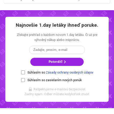
Najnovšie
1.day letáky
ihneď poruke.
Získajte prehľad o každom novom
1.day letáku.
Či už pre
výhodný nákup alebo inšpiráciu.
Potvrdiť!
Súhlasím so
Zásady ochrany osobných údajov
Súhlasím so zasielaním nových ponúk
Rešpektujeme e-mailovú bezpečnosť.
Žiadny spam. Odber môžete kedykoľvek zrušiť.