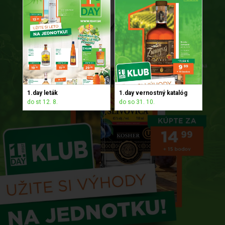
1.day leták
1.day vernostný katalóg
do st 12. 8.
do so 31. 10.