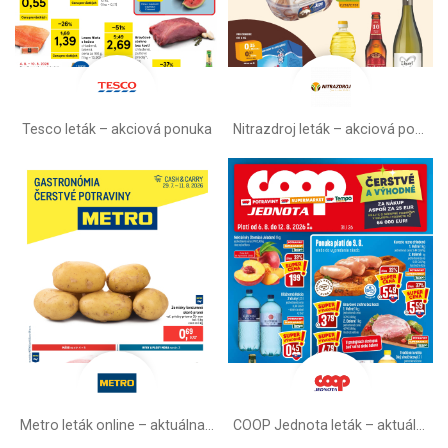
Tesco leták – akciová ponuka
Nitrazdroj leták –⁠ akciová ponuka
Metro leták online –⁠ aktuálna ponuka
COOP Jednota leták –⁠ aktuálny