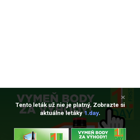
Tento leták už nie je platný. Zobrazte si
aktuálne letáky
1.day
.