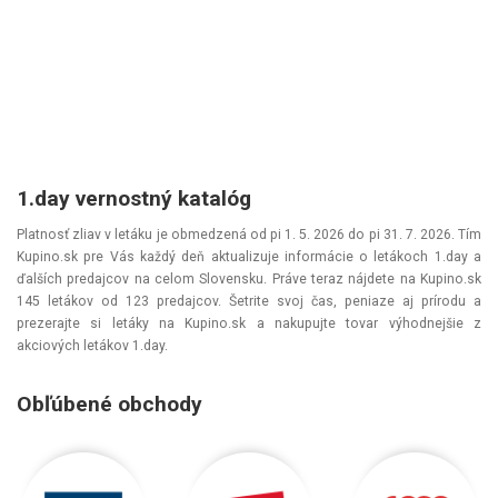
1.day vernostný katalóg
Platnosť zliav v letáku je obmedzená od pi 1. 5. 2026 do pi 31. 7. 2026. Tím
Kupino.sk pre Vás každý deň aktualizuje informácie o letákoch 1.day a
ďalších predajcov na celom Slovensku. Práve teraz nájdete na Kupino.sk
145 letákov od 123 predajcov. Šetrite svoj čas, peniaze aj prírodu a
prezerajte si letáky na Kupino.sk a nakupujte tovar výhodnejšie z
akciových letákov 1.day.
Obľúbené obchody