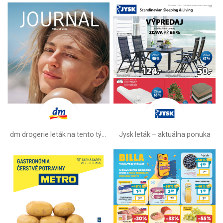
dm drogerie leták na tento týždeň
Jysk leták – aktuálna ponuka