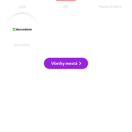
Jysk
Kik
Planeo Elektro
Decodom
Všetky mestá