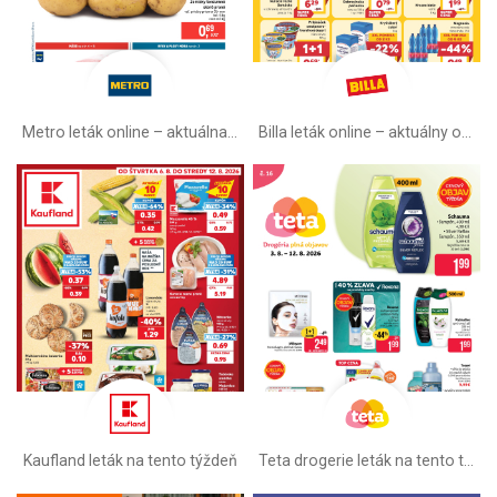
Metro leták online –⁠ aktuálna ponuka
Billa leták online –⁠ aktuálny od stredy
Kaufland leták na tento týždeň
Teta drogerie leták na tento týždeň