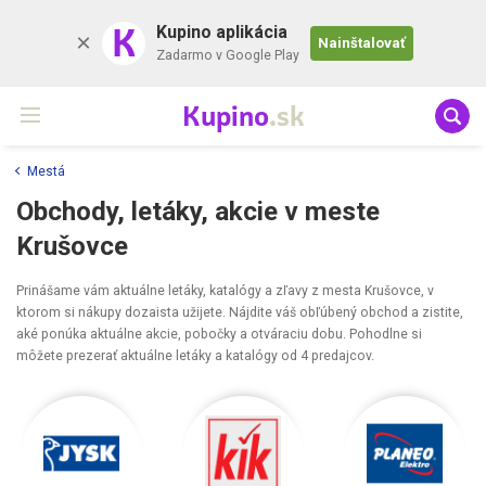
K
Kupino aplikácia
Nainštalovať
Zadarmo v Google Play
Kupino
.sk
Mestá
Obchody, letáky, akcie v meste
Krušovce
Prinášame vám aktuálne letáky, katalógy a zľavy z mesta Krušovce, v
ktorom si nákupy dozaista užijete. Nájdite váš obľúbený obchod a zistite,
aké ponúka aktuálne akcie, pobočky a otváraciu dobu. Pohodlne si
môžete prezerať aktuálne letáky a katalógy od 4 predajcov.