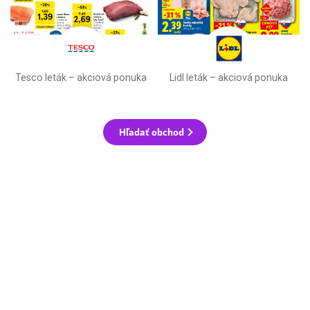
Tesco leták – akciová ponuka
Lidl leták –⁠ akciová ponuka
Hľadať obchod