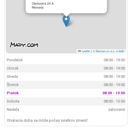
Obchodná 24 A
Nesvady
Leaflet
|
© Seznam.cz a.s. a další
Pondelok
08:00 - 19:00
Utorok
08:00 - 19:00
Streda
08:00 - 19:00
Štvrtok
08:00 - 19:00
Piatok
08:00 - 19:00
Sobota
08:00 - 13:00
Nedeľa
zatvorené
Otváracia doba sa môže počas sviatkov zmeniť.