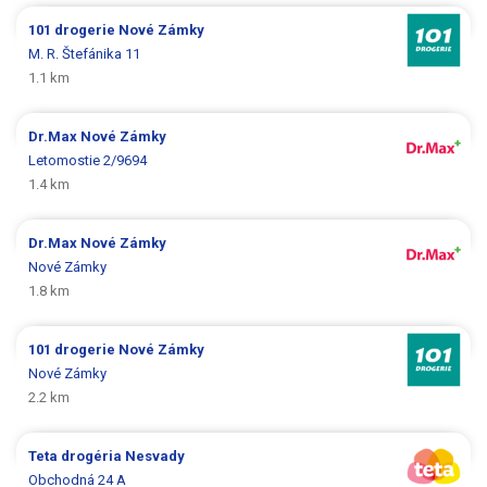
101 drogerie
Nové Zámky
M. R. Štefánika 11
1.1 km
Dr.Max
Nové Zámky
Letomostie 2/9694
1.4 km
Dr.Max
Nové Zámky
Nové Zámky
1.8 km
101 drogerie
Nové Zámky
Nové Zámky
2.2 km
Teta drogéria
Nesvady
Obchodná 24 A