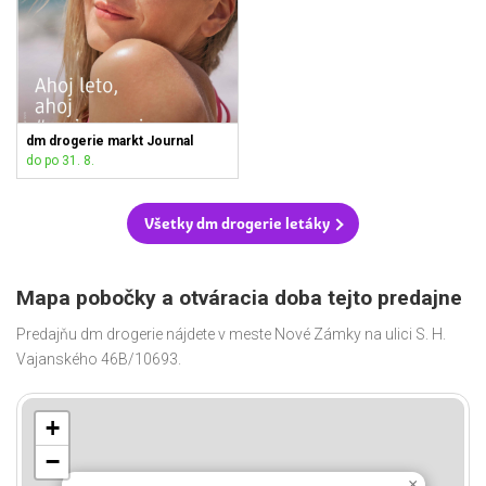
dm drogerie markt Journal
do po 31. 8.
Všetky dm drogerie letáky
Mapa pobočky a otváracia doba tejto predajne
Predajňu dm drogerie nájdete v meste Nové Zámky na ulici S. H.
Vajanského 46B/10693.
+
−
×