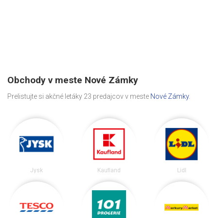
Obchody v meste Nové Zámky
Prelistujte si akčné letáky 23 predajcov v meste
Nové Zámky
.
Jysk
Kaufland
Lidl