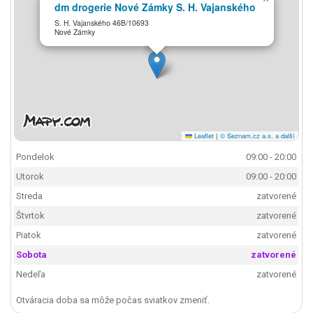
dm drogerie Nové Zámky S. H. Vajanského
S. H. Vajanského 46B/10693
Nové Zámky
Leaflet
|
© Seznam.cz a.s. a další
Pondelok
09:00 - 20:00
Utorok
09:00 - 20:00
Streda
zatvorené
Štvrtok
zatvorené
Piatok
zatvorené
Sobota
zatvorené
Nedeľa
zatvorené
Otváracia doba sa môže počas sviatkov zmeniť.