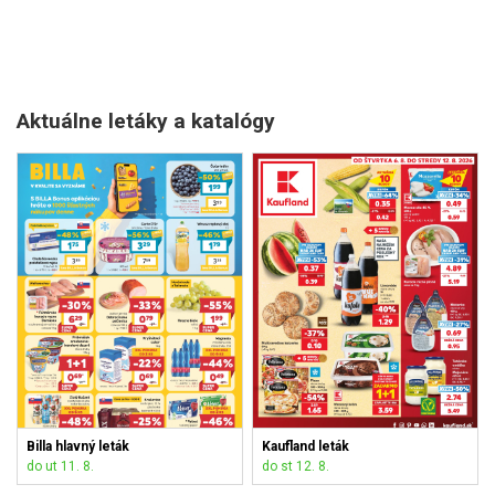
Aktuálne letáky a katalógy
Billa hlavný leták
Kaufland leták
do ut 11. 8.
do st 12. 8.