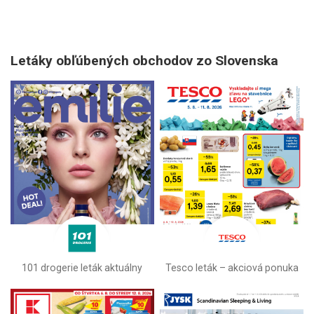
Letáky obľúbených obchodov zo Slovenska
101 drogerie leták aktuálny
Tesco leták – akciová ponuka