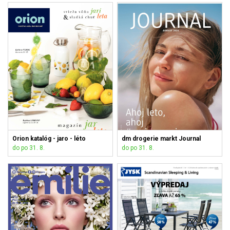
Orion katalóg - jaro - léto
dm drogerie markt Journal
do po 31. 8.
do po 31. 8.