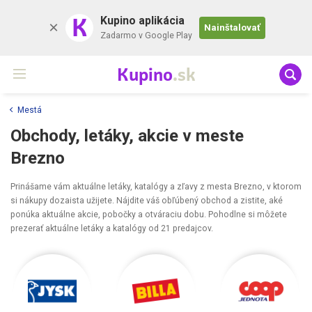
K
Kupino aplikácia
Nainštalovať
Zadarmo v Google Play
Kupino
.sk
Mestá
Obchody, letáky, akcie v meste
Brezno
Prinášame vám aktuálne letáky, katalógy a zľavy z mesta Brezno, v ktorom
si nákupy dozaista užijete. Nájdite váš obľúbený obchod a zistite, aké
ponúka aktuálne akcie, pobočky a otváraciu dobu. Pohodlne si môžete
prezerať aktuálne letáky a katalógy od 21 predajcov.