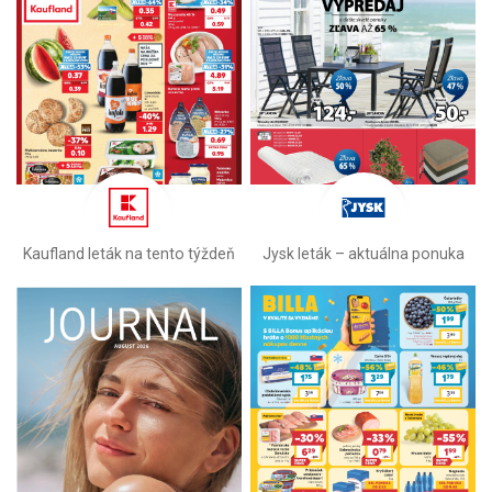
Kaufland leták na tento týždeň
Jysk leták – aktuálna ponuka