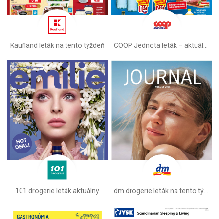
Kaufland leták na tento týždeň
COOP Jednota leták –⁠ aktuálny
101 drogerie leták aktuálny
dm drogerie leták na tento týždeň