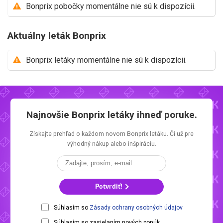
Bonprix pobočky momentálne nie sú k dispozícii.
Aktuálny leták Bonprix
Bonprix letáky momentálne nie sú k dispozícii.
Najnovšie
Bonprix letáky
ihneď poruke.
Získajte prehľad o každom novom
Bonprix letáku.
Či už pre
výhodný nákup alebo inšpiráciu.
Potvrdiť!
Súhlasím so
Zásady ochrany osobných údajov
Súhlasím so zasielaním nových ponúk