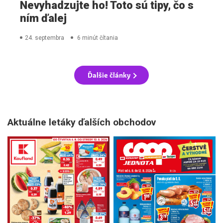
Nevyhadzujte ho! Toto sú tipy, čo s
ním ďalej
24. septembra
6 minút čítania
Ďalšie články
Aktuálne letáky ďalších obchodov