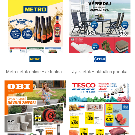
Metro leták online –⁠ aktuálna ponuka
Jysk leták – aktuálna ponuka