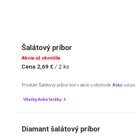
Šalátový príbor
Akcia už skončila
Cena 2,69 €
/ 2 ks
Produkt Šalátový príbor bol v akcii v obchode
Asko
od
po
Všetky Asko letáky
Diamant šalátový príbor