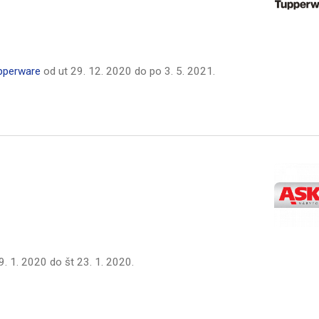
pperware
od
ut 29. 12. 2020
do
po 3. 5. 2021
.
 9. 1. 2020
do
št 23. 1. 2020
.