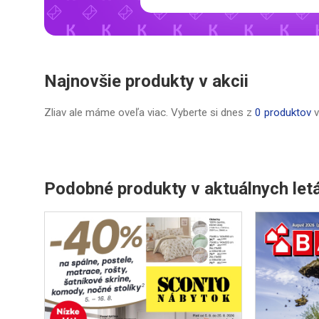
Najnovšie produkty v akcii
Zliav ale máme oveľa viac. Vyberte si dnes z
0 produktov
v
Podobné produkty v aktuálnych let