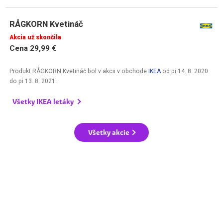
RÅGKORN Kvetináč
Akcia už skončila
Cena 29,99 €
Produkt RÅGKORN Kvetináč bol v akcii v obchode
IKEA
od
pi 14. 8. 2020
do
pi 13. 8. 2021
.
Všetky IKEA letáky
Všetky akcie