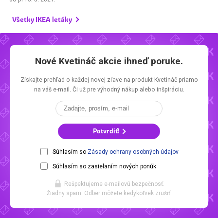
Všetky IKEA letáky
Nové Kvetináč akcie ihneď poruke.
Získajte prehľad o každej novej zľave na produkt Kvetináč priamo
na váš e-mail. Či už pre výhodný nákup alebo inšpiráciu.
Potvrdiť!
Súhlasím so
Zásady ochrany osobných údajov
Súhlasím so zasielaním nových ponúk
Rešpektujeme e-mailovú bezpečnosť.
Žiadny spam. Odber môžete kedykoľvek zrušiť.