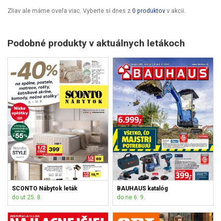
Zliav ale máme oveľa viac. Vyberte si dnes z
0 produktov
v akcii.
Podobné produkty v aktuálnych letákoch
SCONTO Nábytok leták
BAUHAUS katalóg
do ut 25. 8.
do ne 6. 9.