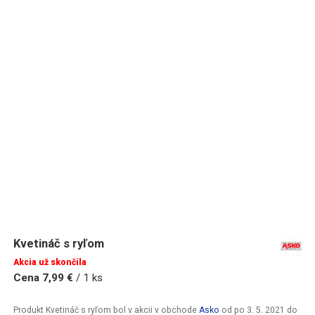
Kvetináč s ryľom
Akcia už skončila
Cena 7,99 €
/ 1 ks
Produkt Kvetináč s ryľom bol v akcii v obchode
Asko
od
po 3. 5. 2021
do