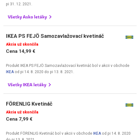
pi 31. 12. 2021
.
Všetky Asko letáky
IKEA PS FEJÖ Samozavlažovací kvetináč
Akcia už skončila
Cena 14,99 €
Produkt IKEA PS FEJÖ Samozavlažovací kvetináč bol v akcii v obchode
IKEA
od
pi 14. 8. 2020
do
pi 13. 8. 2021
.
Všetky IKEA letáky
FÖRENLIG Kvetináč
Akcia už skončila
Cena 7,99 €
Produkt FÖRENLIG Kvetináč bol v akcii v obchode
IKEA
od
pi 14. 8. 2020
do
pi 13. 8. 2021
.