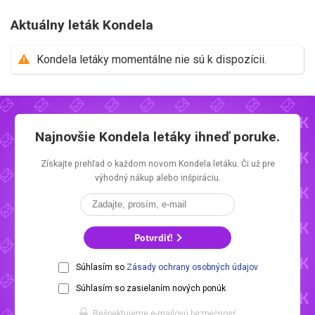
Aktuálny leták Kondela
Kondela letáky momentálne nie sú k dispozícii.
Najnovšie
Kondela letáky
ihneď poruke.
Získajte prehľad o každom novom
Kondela letáku.
Či už pre
výhodný nákup alebo inšpiráciu.
Potvrdiť!
Súhlasím so
Zásady ochrany osobných údajov
Súhlasím so zasielaním nových ponúk
Rešpektujeme e-mailovú bezpečnosť.