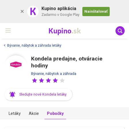
K
Kupino aplikácia
Nainštalovať
Zadarmo v Google Play
Kupino
.sk
Bývanie, nábytok a záhrada letáky
Kondela predajne, otváracie
hodiny
Bývanie, nábytok a záhrada
Sledujte nové Kondela letáky
Letáky
Akcie
Pobočky