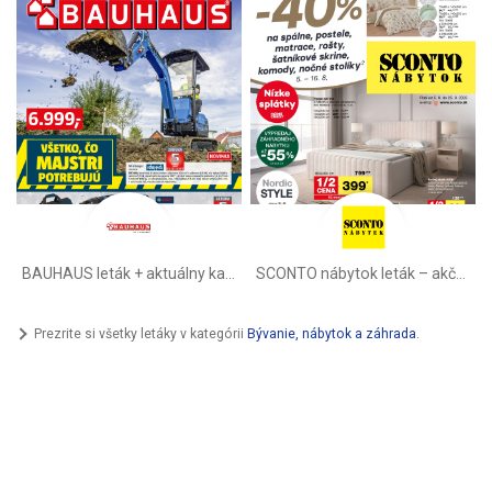
BAUHAUS leták + aktuálny katalóg
SCONTO nábytok leták – akčná ponuka
Prezrite si všetky letáky v kategórii
Bývanie, nábytok a záhrada
.