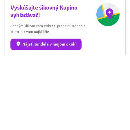
Vyskúšajte šikovný Kupino
vyhľadávač!
Jedným klikom vám zobrazí predajňu Kondela,
ktorá je k vám najbližšie.
Nájsť Kondela v mojom okolí