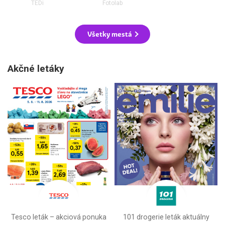
TEDi
Fotolab
Všetky mestá
Akčné letáky
Tesco leták – akciová ponuka
101 drogerie leták aktuálny