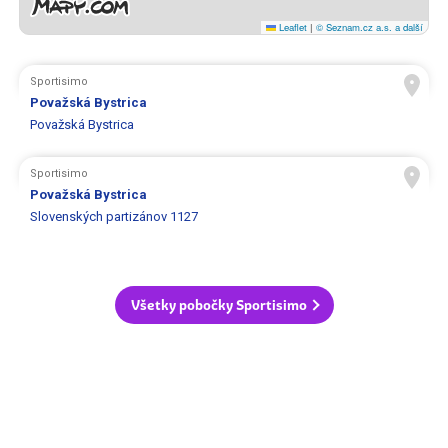
Leaflet
|
© Seznam.cz a.s. a další
Sportisimo
Považská Bystrica
Považská Bystrica
Sportisimo
Považská Bystrica
Slovenských partizánov 1127
Všetky pobočky Sportisimo