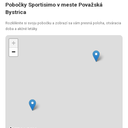
Pobočky Sportisimo v meste Považská
Bystrica
Rozkliknite si svoju pobočku a zobrazí sa vám presná poloha, otváracia
doba a akčné letáky.
+
−