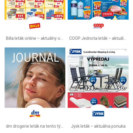
Billa leták online –⁠ aktuálny od stredy
COOP Jednota leták –⁠ aktuálny
dm drogerie leták na tento týždeň
Jysk leták – aktuálna ponuka