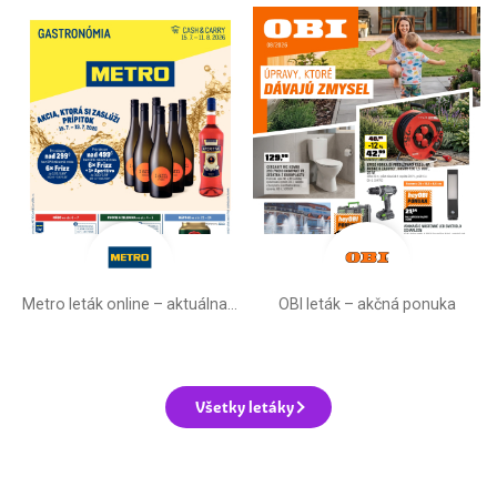
Metro leták online –⁠ aktuálna ponuka
OBI leták –⁠ akčná ponuka
Všetky letáky