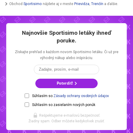
Obchod
Sportisimo
nájdete aj v meste
Prievidza
,
Trenčín
a ďalšie.
Najnovšie
Sportisimo letáky
ihneď
poruke.
Získajte prehľad o každom novom
Sportisimo letáku.
Či už pre
výhodný nákup alebo inšpiráciu.
Potvrdiť!
Súhlasím so
Zásady ochrany osobných údajov
Súhlasím so zasielaním nových ponúk
Rešpektujeme e-mailovú bezpečnosť.
Žiadny spam. Odber môžete kedykoľvek zrušiť.