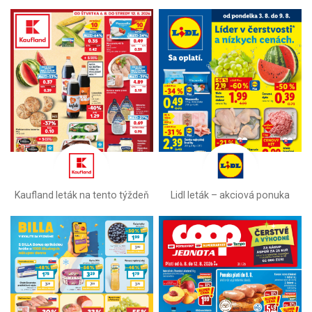
Kaufland leták na tento týždeň
Lidl leták –⁠ akciová ponuka