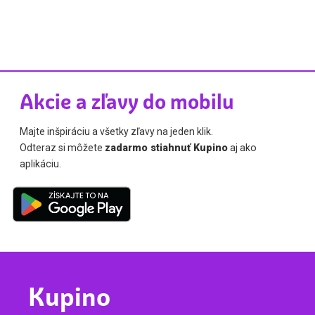
Akcie a zľavy do mobilu
Majte inšpiráciu a všetky zľavy na jeden klik.
Odteraz si môžete
zadarmo stiahnuť Kupino
aj ako
aplikáciu.
Kupino