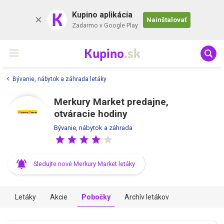
K
Kupino aplikácia
Nainštalovať
Zadarmo v Google Play
Kupino
.sk
Bývanie, nábytok a záhrada letáky
Merkury Market predajne,
otváracie hodiny
Bývanie, nábytok a záhrada
Sledujte nové Merkury Market letáky
Letáky
Akcie
Pobočky
Archív letákov