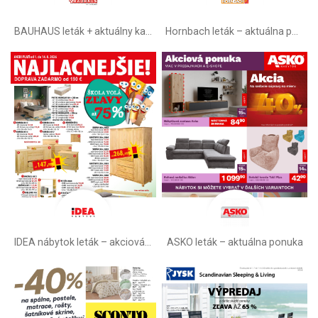
BAUHAUS leták + aktuálny katalóg
Hornbach leták – aktuálna ponuka
IDEA nábytok leták – akciová ponuka
ASKO leták – aktuálna ponuka