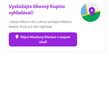
Vyskúšajte šikovný Kupino
vyhľadávač!
Jedným klikom vám zobrazí predajňu Merkury
Market, ktorá je k vám najbližšie.
Nájsť Merkury Market v mojom
okolí