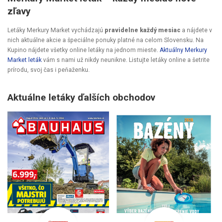
zľavy
Letáky Merkury Market vychádzajú
pravidelne každý mesiac
a nájdete v
nich aktuálne akcie a špeciálne ponuky platné na celom Slovensku. Na
Kupino nájdete všetky online letáky na jednom mieste.
Aktuálny Merkury
Market leták
vám s nami už nikdy neunikne. Listujte letáky online a šetrite
prírodu, svoj čas i peňaženku.
Aktuálne letáky ďalších obchodov