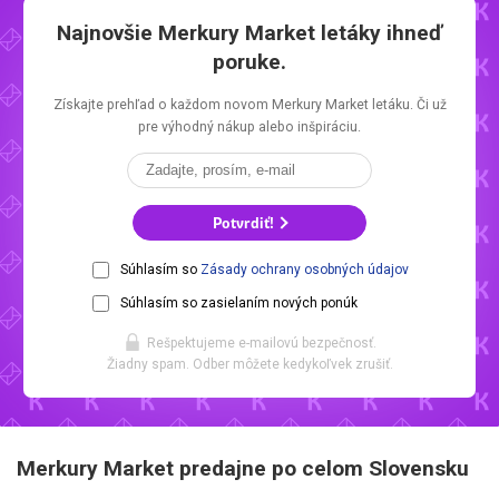
Najnovšie
Merkury Market letáky
ihneď
poruke.
Získajte prehľad o každom novom
Merkury Market letáku.
Či už
pre výhodný nákup alebo inšpiráciu.
Potvrdiť!
Súhlasím so
Zásady ochrany osobných údajov
Súhlasím so zasielaním nových ponúk
Rešpektujeme e-mailovú bezpečnosť.
Žiadny spam. Odber môžete kedykoľvek zrušiť.
Merkury Market predajne po celom Slovensku