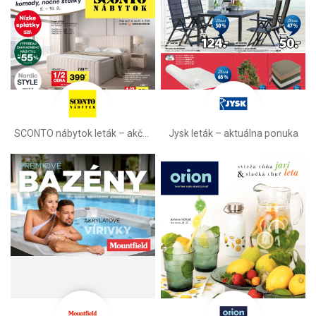
SCONTO nábytok leták – akčná ponuka
Jysk leták – aktuálna ponuka