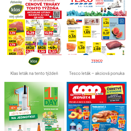
Klas leták na tento týždeň
Tesco leták – akciová ponuka