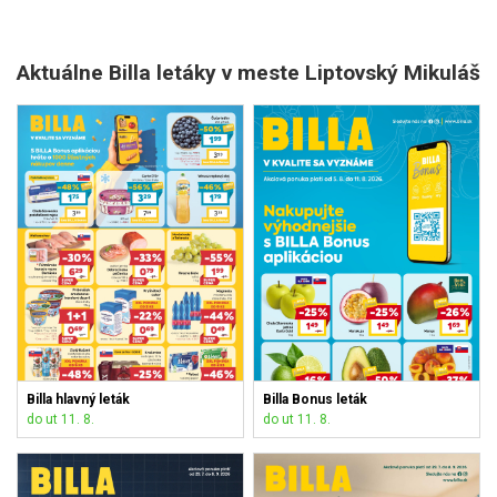
Aktuálne Billa letáky v meste Liptovský Mikuláš
Billa hlavný leták
Billa Bonus leták
do ut 11. 8.
do ut 11. 8.