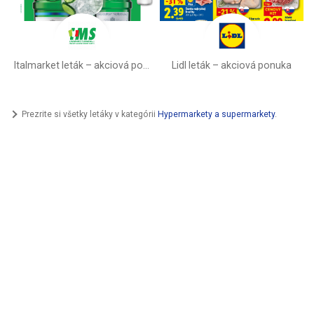
Italmarket leták –⁠ akciová ponuka
Lidl leták –⁠ akciová ponuka
Prezrite si všetky letáky v kategórii
Hypermarkety a supermarkety
.