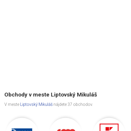
Obchody v meste Liptovský Mikuláš
V meste
Liptovský Mikuláš
nájdete 37 obchodov.