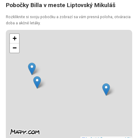
Pobočky Billa v meste Liptovský Mikuláš
Rozkliknite si svoju pobočku a zobrazí sa vám presná poloha, otváracia
doba a akčné letáky.
+
−