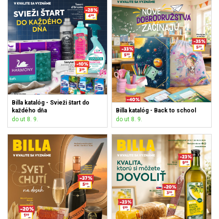
Billa katalóg - Svieži štart do
každého dňa
Billa katalóg - Back to school
do ut 8. 9.
do ut 8. 9.