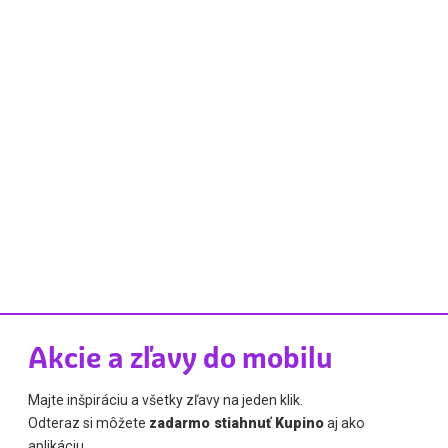
Akcie a zľavy do mobilu
Majte inšpiráciu a všetky zľavy na jeden klik.
Odteraz si môžete
zadarmo stiahnuť Kupino
aj ako
aplikáciu.