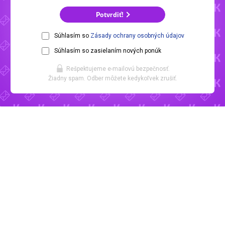
Potvrdiť!
Súhlasím so
Zásady ochrany osobných údajov
Súhlasím so zasielaním nových ponúk
Rešpektujeme e-mailovú bezpečnosť.
Žiadny spam. Odber môžete kedykoľvek zrušiť.