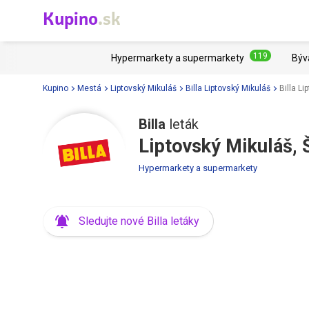
Kupino
.sk
119
Hypermarkety a supermarkety
Býv
Kupino
Mestá
Liptovský Mikuláš
Billa Liptovský Mikuláš
Billa L
Billa
leták
Liptovský Mikuláš, 
Hypermarkety a supermarkety
Sledujte nové Billa letáky