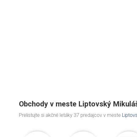
Obchody v meste Liptovský Mikulá
Prelistujte si akčné letáky 37 predajcov v meste
Liptov