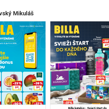
ovský Mikuláš
Billa katalóg - Svieži štart do