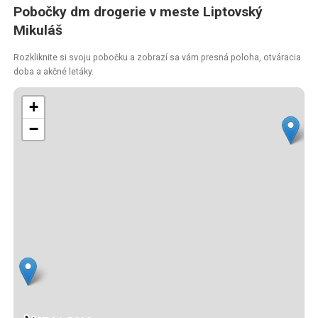
Pobočky dm drogerie v meste Liptovský
Mikuláš
Rozkliknite si svoju pobočku a zobrazí sa vám presná poloha, otváracia
doba a akčné letáky.
+
−