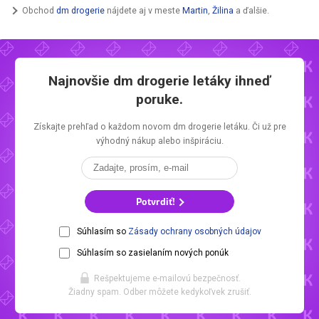
Obchod
dm drogerie
nájdete aj v meste
Martin
,
Žilina
a ďalšie.
Najnovšie
dm drogerie letáky
ihneď
poruke.
Získajte prehľad o každom novom
dm drogerie letáku.
Či už pre
výhodný nákup alebo inšpiráciu.
Potvrdiť!
Súhlasím so
Zásady ochrany osobných údajov
Súhlasím so zasielaním nových ponúk
Rešpektujeme e-mailovú bezpečnosť.
Žiadny spam. Odber môžete kedykoľvek zrušiť.