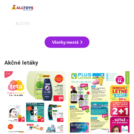
ALLTOYS
Všetky mestá
Akčné letáky