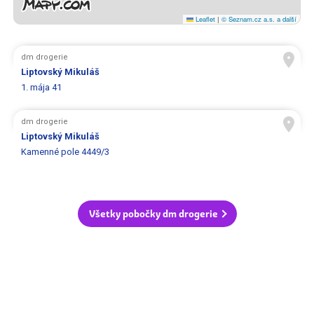
Leaflet
|
© Seznam.cz a.s. a další
dm drogerie
Liptovský Mikuláš
1. mája 41
dm drogerie
Liptovský Mikuláš
Kamenné pole 4449/3
Všetky pobočky dm drogerie