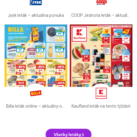
Jysk leták – aktuálna ponuka
COOP Jednota leták –⁠ aktuálny
Billa leták online –⁠ aktuálny od stredy
Kaufland leták na tento týždeň
Všetky letáky