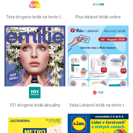
Teta drogerie leták na tento týždeň
Plus lekáreň leták online
101 drogerie leták aktuálny
Vaša Lekáreň leták na tento týždeň