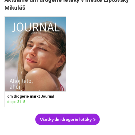
Mikuláš
dm drogerie markt Journal
do po 31. 8.
Všetky dm drogerie letáky