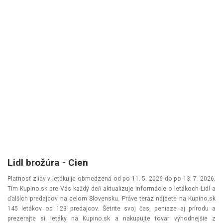
Lidl brožúra - Cien
Platnosť zliav v letáku je obmedzená od po 11. 5. 2026 do po 13. 7. 2026.
Tím Kupino.sk pre Vás každý deň aktualizuje informácie o letákoch Lidl a
ďalších predajcov na celom Slovensku. Práve teraz nájdete na Kupino.sk
145 letákov od 123 predajcov. Šetrite svoj čas, peniaze aj prírodu a
prezerajte si letáky na Kupino.sk a nakupujte tovar výhodnejšie z