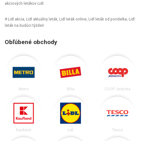
akciových letákov Lidl.
# Lidl akcia, Lidl aktuálny leták, Lidl leták online, Lidl leták od pondelka, Lidl
leták na budúci týždeň
Obľúbené obchody
Metro
Billa
COOP Jednota
Kaufland
Lidl
Tesco