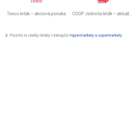
Tesco leták – akciová ponuka
COOP Jednota leták –⁠ aktuálny
Prezrite si všetky letáky v kategórii
Hypermarkety a supermarkety
.