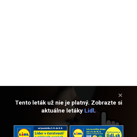
Tento leták už nie je platný. Zobrazte si
aktuálne letáky
Lidl
.