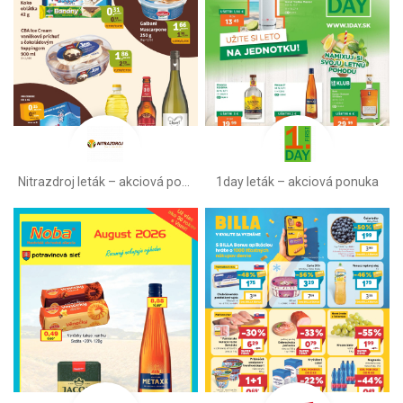
Nitrazdroj leták –⁠ akciová ponuka
1day leták – akciová ponuka