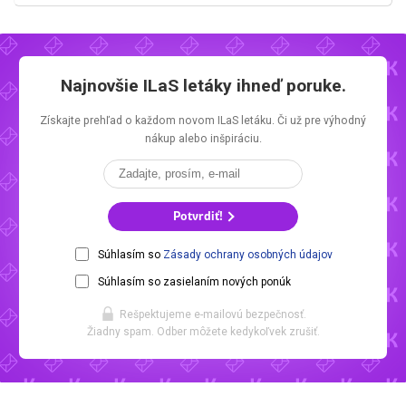
Najnovšie
ILaS letáky
ihneď poruke.
Získajte prehľad o každom novom
ILaS letáku.
Či už pre výhodný
nákup alebo inšpiráciu.
Potvrdiť!
Súhlasím so
Zásady ochrany osobných údajov
Súhlasím so zasielaním nových ponúk
Rešpektujeme e-mailovú bezpečnosť.
Žiadny spam. Odber môžete kedykoľvek zrušiť.