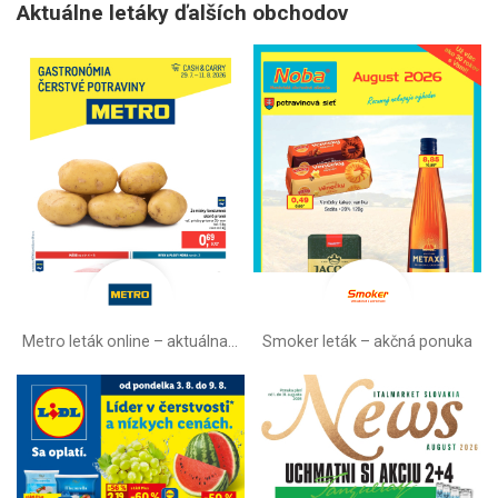
Aktuálne letáky ďalších obchodov
Metro leták online –⁠ aktuálna ponuka
Smoker leták – akčná ponuka