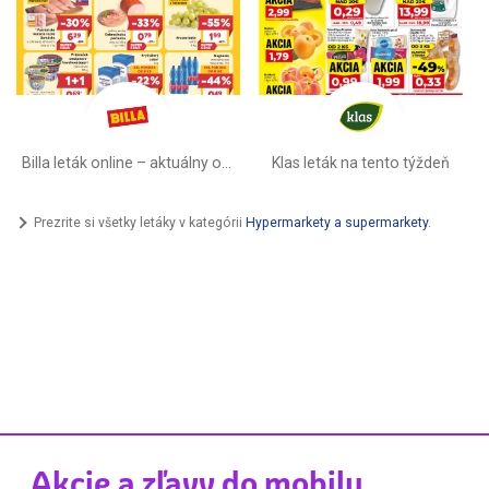
Billa leták online –⁠ aktuálny od stredy
Klas leták na tento týždeň
Prezrite si všetky letáky v kategórii
Hypermarkety a supermarkety
.
Akcie a zľavy do mobilu