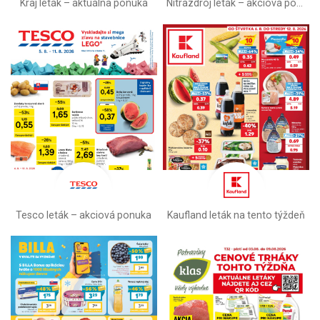
Kraj leták – aktuálna ponuka
Nitrazdroj leták –⁠ akciová ponuka
Tesco leták – akciová ponuka
Kaufland leták na tento týždeň