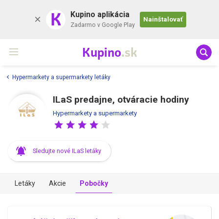
K
Kupino aplikácia
Nainštalovať
Zadarmo v Google Play
Kupino
.sk
Hypermarkety a supermarkety letáky
ILaS predajne, otváracie hodiny
Hypermarkety a supermarkety
Sledujte nové ILaS letáky
Letáky
Akcie
Pobočky