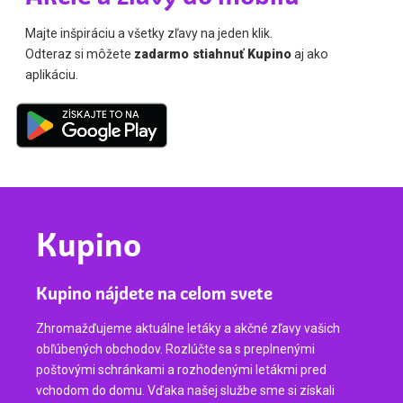
Majte inšpiráciu a všetky zľavy na jeden klik.
Odteraz si môžete
zadarmo stiahnuť Kupino
aj ako
aplikáciu.
Kupino
Kupino nájdete na celom svete
Zhromažďujeme aktuálne letáky a akčné zľavy vašich
obľúbených obchodov. Rozlúčte sa s preplnenými
poštovými schránkami a rozhodenými letákmi pred
vchodom do domu. Vďaka našej službe sme si získali