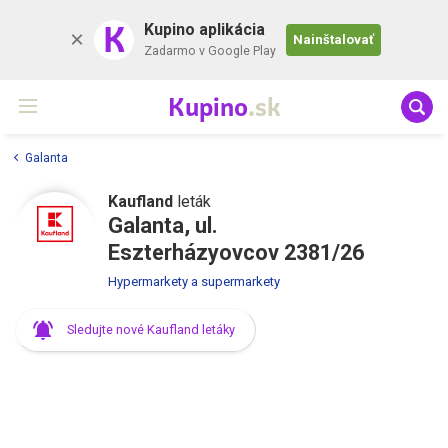
K
Kupino aplikácia
Nainštalovať
Zadarmo v Google Play
Kupino
.sk
Galanta
Kaufland
leták
Galanta, ul.
Eszterházyovcov 2381/26
Hypermarkety a supermarkety
Sledujte nové Kaufland letáky