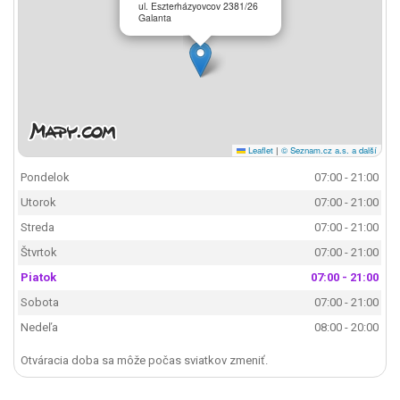
ul. Eszterházyovcov 2381/26
Galanta
Leaflet
|
© Seznam.cz a.s. a další
Pondelok
07:00 - 21:00
Utorok
07:00 - 21:00
Streda
07:00 - 21:00
Štvrtok
07:00 - 21:00
Piatok
07:00 - 21:00
Sobota
07:00 - 21:00
Nedeľa
08:00 - 20:00
Otváracia doba sa môže počas sviatkov zmeniť.