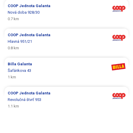
COOP Jednota
Galanta
Nová doba 928/30
0.7 km
COOP Jednota
Galanta
Hlavná 951/21
0.8 km
Billa
Galanta
Šafárikova 43
1 km
COOP Jednota
Galanta
Revolučná štvrť 953
1.1 km