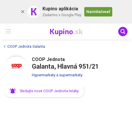
K
Kupino aplikácia
Nainštalovať
Zadarmo v Google Play
Kupino
.sk
COOP Jednota Galanta
COOP Jednota
Galanta, Hlavná 951/21
Hypermarkety a supermarkety
Sledujte nové COOP Jednota letáky