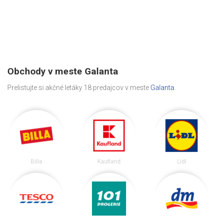
Obchody v meste Galanta
Prelistujte si akčné letáky 18 predajcov v meste
Galanta
.
Billa
Kaufland
Lidl