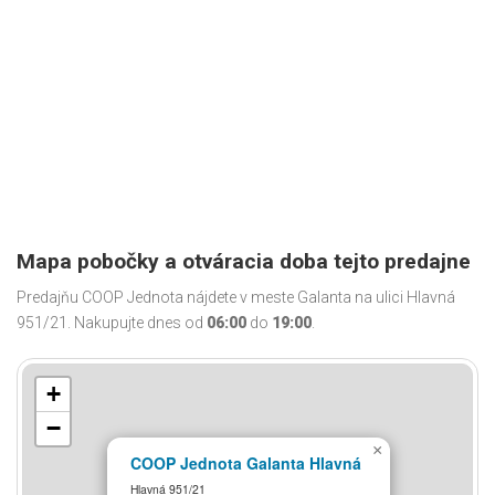
Mapa pobočky a otváracia doba tejto predajne
Predajňu COOP Jednota nájdete v meste Galanta na ulici Hlavná
951/21. Nakupujte dnes od
06:00
do
19:00
.
+
−
×
COOP Jednota Galanta Hlavná
Hlavná 951/21