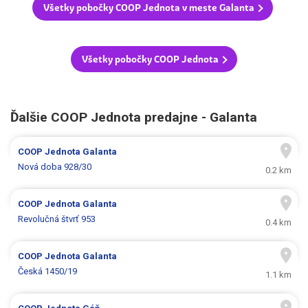
Všetky pobočky COOP Jednota v meste Galanta
Všetky pobočky COOP Jednota
Ďalšie COOP Jednota predajne - Galanta
COOP Jednota
Galanta
Nová doba 928/30
0.2 km
COOP Jednota
Galanta
Revolučná štvrť 953
0.4 km
COOP Jednota
Galanta
Česká 1450/19
1.1 km