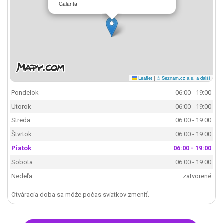
Galanta
Leaflet
|
© Seznam.cz a.s. a další
Pondelok
06:00 - 19:00
Utorok
06:00 - 19:00
Streda
06:00 - 19:00
Štvrtok
06:00 - 19:00
Piatok
06:00 - 19:00
Sobota
06:00 - 19:00
Nedeľa
zatvorené
Otváracia doba sa môže počas sviatkov zmeniť.