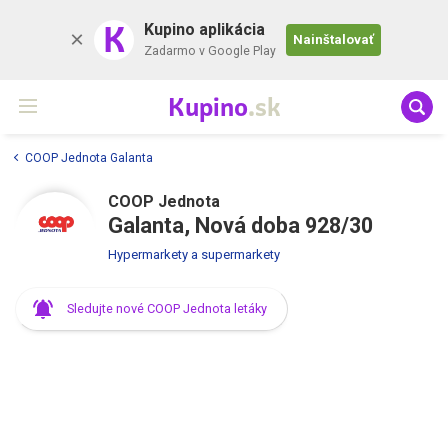
K
Kupino aplikácia
Nainštalovať
Zadarmo v Google Play
Kupino
.sk
COOP Jednota Galanta
COOP Jednota
Galanta, Nová doba 928/30
Hypermarkety a supermarkety
Sledujte nové COOP Jednota letáky