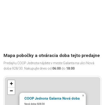
Mapa pobočky a otváracia doba tejto predajne
Predajňu COOP Jednota nájdete v meste Galanta na ulici Nová
doba 928/30. Nakupujte dnes od
06:00
do
18:00
.
+
−
×
COOP Jednota Galanta Nová doba
Nová doba 928/30