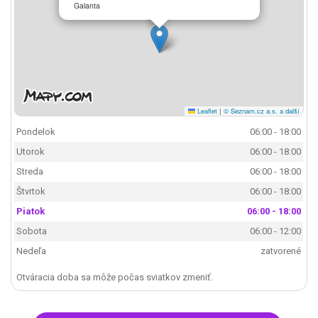
Galanta
Leaflet
|
© Seznam.cz a.s. a další
Pondelok
06:00 - 18:00
Utorok
06:00 - 18:00
Streda
06:00 - 18:00
Štvrtok
06:00 - 18:00
Piatok
06:00 - 18:00
Sobota
06:00 - 12:00
Nedeľa
zatvorené
Otváracia doba sa môže počas sviatkov zmeniť.