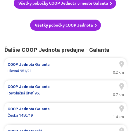
Všetky pobočky COOP Jednota v meste Galanta
Všetky pobočky COOP Jednota
Ďalšie COOP Jednota predajne - Galanta
COOP Jednota
Galanta
Hlavná 951/21
0.2 km
COOP Jednota
Galanta
Revolučná štvrť 953
0.7 km
COOP Jednota
Galanta
Česká 1450/19
1.4 km