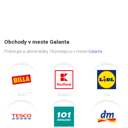
Obchody v meste Galanta
Prelistujte si akčné letáky 18 predajcov v meste
Galanta
.
Billa
Kaufland
Lidl