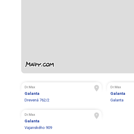
Dr.Max
Dr.Max
Galanta
Galanta
Drevená 762/2
Galanta
Dr.Max
Galanta
Vajanského 909