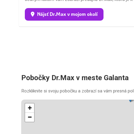
Nájsť Dr.Max v mojom okolí
Pobočky Dr.Max v meste Galanta
Rozkliknite si svoju pobočku a zobrazí sa vám presná pol
+
−