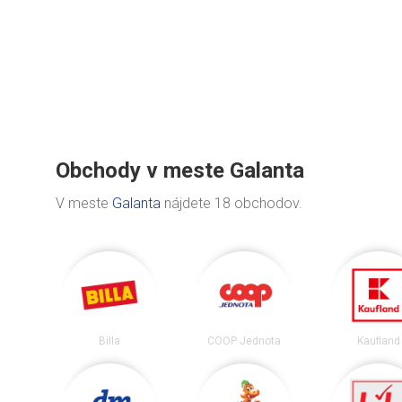
Obchody v meste Galanta
V meste
Galanta
nájdete 18 obchodov.
Billa
COOP Jednota
Kaufland