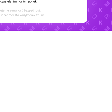
 zasielaním nových ponúk
ujeme e-mailovú bezpečnosť.
Odber môžete kedykoľvek zrušiť.