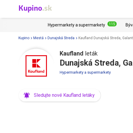
Kupino
.sk
115
Hypermarkety a supermarkety
Býv
Kupino
Mestá
Dunajská Streda
Kaufland Dunajská Streda, Galan
Kaufland
leták
Dunajská Streda, Ga
Hypermarkety a supermarkety
Sledujte nové Kaufland letáky