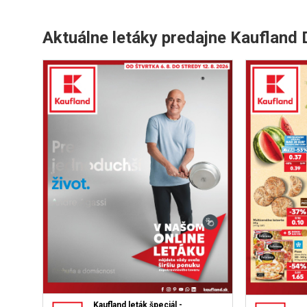
Aktuálne letáky predajne Kaufland
Kaufland leták špeciál -