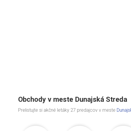
Obchody v meste Dunajská Streda
Prelistujte si akčné letáky 27 predajcov v meste
Dunajs