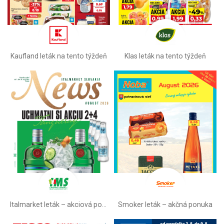
Kaufland leták na tento týždeň
Klas leták na tento týždeň
Italmarket leták –⁠ akciová ponuka
Smoker leták – akčná ponuka