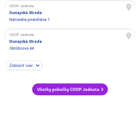
COOP Jednota
Dunajská Streda
Námestie priateľstva 1
COOP Jednota
Dunajská Streda
Októbrová 44
Zobraziť viac
Všetky pobočky COOP Jednota