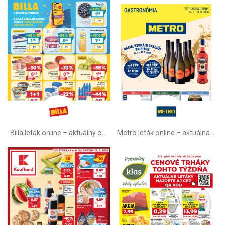
Billa leták online –⁠ aktuálny od stredy
Metro leták online –⁠ aktuálna ponuka