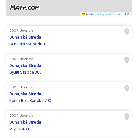
Leaflet
|
© Seznam.cz a.s. a další
COOP Jednota
Dunajská Streda
Generála Svobodu 13
COOP Jednota
Dunajská Streda
Gyulu Szabóa 385
COOP Jednota
Dunajská Streda
Korzo Bélu Bartóka 790
COOP Jednota
Dunajská Streda
Mlynská 310