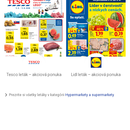
Tesco leták – akciová ponuka
Lidl leták –⁠ akciová ponuka
Prezrite si všetky letáky v kategórii
Hypermarkety a supermarkety
.