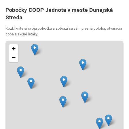
Pobočky COOP Jednota v meste Dunajská
Streda
Rozkliknite si svoju pobočku a zobrazí sa vám presná poloha, otváracia
doba a akčné letáky.
+
−