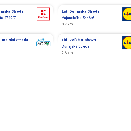
ajská Streda
Lidl
Dunajská Streda
ta 4749/7
Vajanského 5446/6
0.7 km
unajská Streda
Lidl
Veľké Blahovo
Dunajská Streda
2.6 km