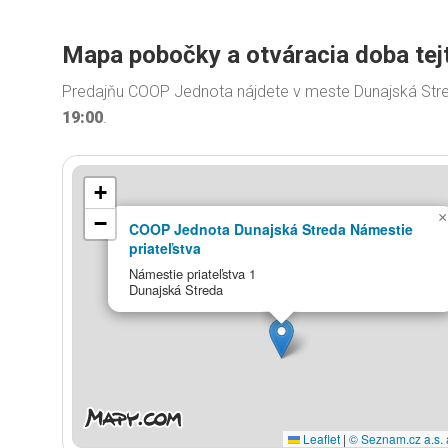
Mapa pobočky a otváracia doba tej
Predajňu COOP Jednota nájdete v meste Dunajská Stred
19:00
.
+
×
−
COOP Jednota Dunajská Streda Námestie
priateľstva
Námestie priateľstva 1
Dunajská Streda
Leaflet
|
© Seznam.cz a.s. 