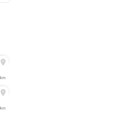
 km
 km