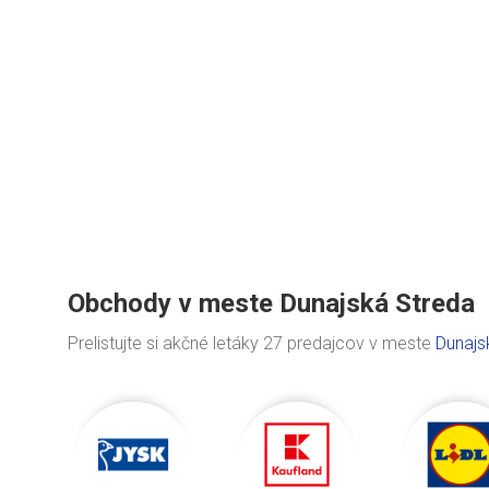
Obchody v meste Dunajská Streda
Prelistujte si akčné letáky 27 predajcov v meste
Dunajs