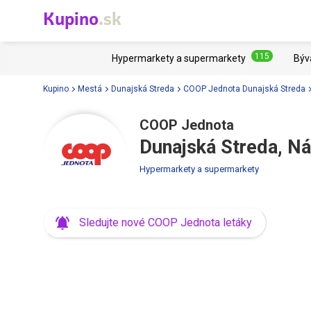
Kupino
.sk
115
Hypermarkety a supermarkety
Býv
Kupino
Mestá
Dunajská Streda
COOP Jednota Dunajská Streda
COOP Jednota
Dunajská Streda, Ná
Hypermarkety a supermarkety
Sledujte nové COOP Jednota letáky