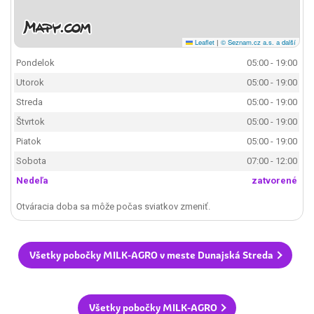
Leaflet
|
© Seznam.cz a.s. a další
Pondelok
05:00 - 19:00
Utorok
05:00 - 19:00
Streda
05:00 - 19:00
Štvrtok
05:00 - 19:00
Piatok
05:00 - 19:00
Sobota
07:00 - 12:00
Nedeľa
zatvorené
Otváracia doba sa môže počas sviatkov zmeniť.
Všetky pobočky MILK-AGRO v meste Dunajská Streda
Všetky pobočky MILK-AGRO