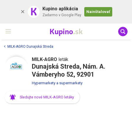
K
Kupino aplikácia
Nainštalovať
Zadarmo v Google Play
Kupino
.sk
MILK-AGRO Dunajská Streda
MILK-AGRO
leták
Dunajská Streda, Nám. A.
Vámberyho 52, 92901
Hypermarkety a supermarkety
Sledujte nové MILK-AGRO letáky