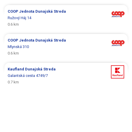
COOP Jednota
Dunajská Streda
Ružový Háj 14
0.6 km
COOP Jednota
Dunajská Streda
Mlynská 310
0.6 km
Kaufland
Dunajská Streda
Galantská cesta 4749/7
0.7 km