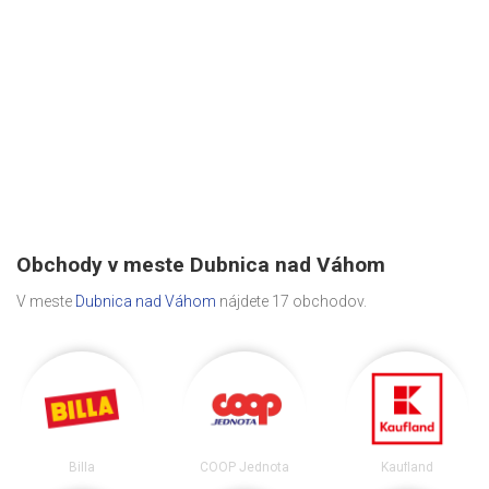
Obchody v meste Dubnica nad Váhom
V meste
Dubnica nad Váhom
nájdete 17 obchodov.
Billa
COOP Jednota
Kaufland