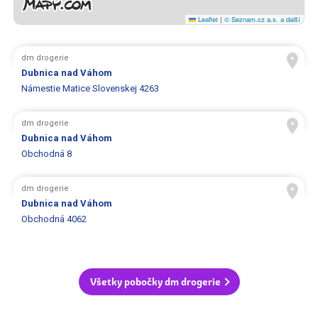
Leaflet
|
© Seznam.cz a.s. a další
dm drogerie
Dubnica nad Váhom
Námestie Matice Slovenskej 4263
dm drogerie
Dubnica nad Váhom
Obchodná 8
dm drogerie
Dubnica nad Váhom
Obchodná 4062
Všetky pobočky dm drogerie