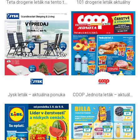
Teta drogerie leták na tento týždeň
101 drogerie leták aktuálny
Jysk leták – aktuálna ponuka
COOP Jednota leták –⁠ aktuálny