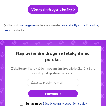
Všetky dm drogerie letáky
Obchod
dm drogerie
nájdete aj v meste
Považská Bystrica
,
Prievidza
,
Trenčín
a ďalšie.
Najnovšie
dm drogerie letáky
ihneď
poruke.
Získajte prehľad o každom novom
dm drogerie letáku.
Či už pre
výhodný nákup alebo inšpiráciu.
Potvrdiť!
Súhlasím so
Zásady ochrany osobných údajov