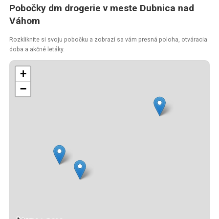
Pobočky dm drogerie v meste Dubnica nad
Váhom
Rozkliknite si svoju pobočku a zobrazí sa vám presná poloha, otváracia
doba a akčné letáky.
+
−