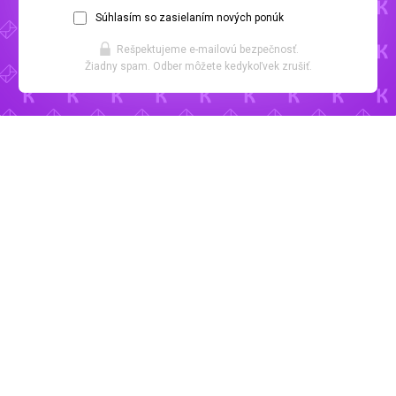
Súhlasím so zasielaním nových ponúk
Rešpektujeme e-mailovú bezpečnosť.
Žiadny spam. Odber môžete kedykoľvek zrušiť.