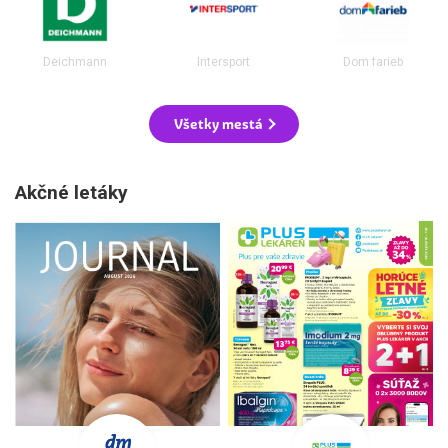
Deichmann
Intersport
Dom farieb
Všetky mestá
Akčné letáky