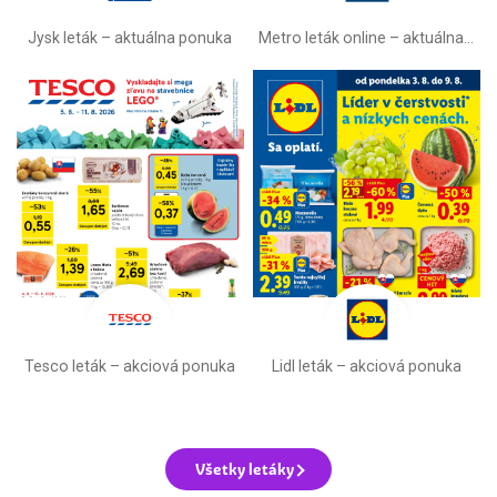
Jysk leták – aktuálna ponuka
Metro leták online –⁠ aktuálna ponuka
Tesco leták – akciová ponuka
Lidl leták –⁠ akciová ponuka
Všetky letáky