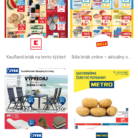
Kaufland leták na tento týždeň
Billa leták online –⁠ aktuálny od stredy