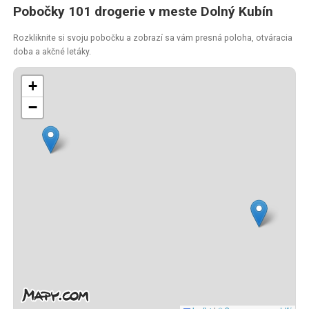
Pobočky 101 drogerie v meste Dolný Kubín
Rozkliknite si svoju pobočku a zobrazí sa vám presná poloha, otváracia
doba a akčné letáky.
+
−