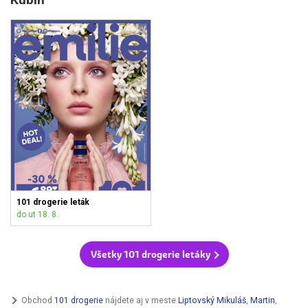
101 drogerie leták
do ut 18. 8.
Všetky 101 drogerie letáky
Obchod
101 drogerie
nájdete aj v meste
Liptovský Mikuláš
,
Martin
,