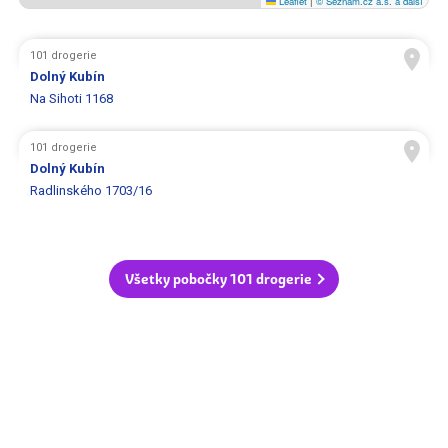
Leaflet
|
© Seznam.cz a.s. a další
101 drogerie
Dolný Kubín
Na Sihoti 1168
101 drogerie
Dolný Kubín
Radlinského 1703/16
Všetky pobočky 101 drogerie