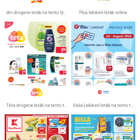
dm drogerie leták na tento týždeň
Plus lekáreň leták online
Teta drogerie leták na tento týždeň
Vaša Lekáreň leták na tento týždeň