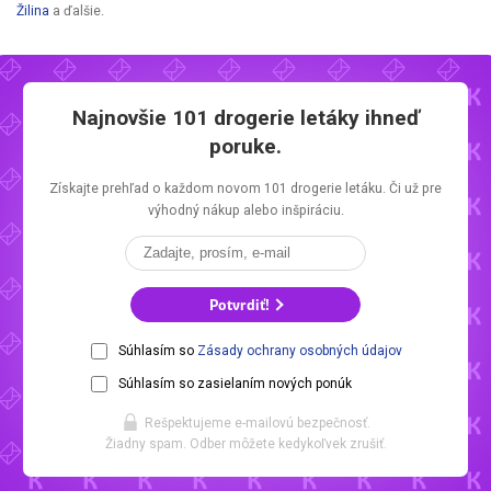
Žilina
a ďalšie.
Najnovšie
101 drogerie letáky
ihneď
poruke.
Získajte prehľad o každom novom
101 drogerie letáku.
Či už pre
výhodný nákup alebo inšpiráciu.
Potvrdiť!
Súhlasím so
Zásady ochrany osobných údajov
Súhlasím so zasielaním nových ponúk
Rešpektujeme e-mailovú bezpečnosť.
Žiadny spam. Odber môžete kedykoľvek zrušiť.