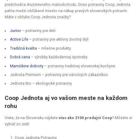
predchodca družstevného maloobchodu. Dnes potraviny Coop Jednota
patria medzi obľúbené miesto na nákup pravých slovenských potravín.
Máte v obľube Coop Jednota značky?
Junior
– potraviny pre deti
Active Life
– potraviny pre aktívny životný štýl
Tradičná kvalita
– mliečne produkty
Dobrá cena
– výrobky každodennej spotreby
Mamičkine dobroty
– potraviny tradičnej slovenskej kuchyne
Jednota Premium – potraviny pre náročných zákazníkov
Jednota Bio – ekologické potraviny
Coop Jednota aj vo vašom meste na každom
rohu
Viete, že na Slovensku nájdete
viac ako 2100 predajní Coop
? Môžete si
vybrať zo sietí
Coop Jednota Potraviny,