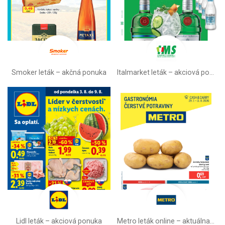
Smoker leták – akčná ponuka
Italmarket leták –⁠ akciová ponuka
Lidl leták –⁠ akciová ponuka
Metro leták online –⁠ aktuálna ponuka