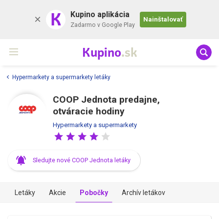
K
Kupino aplikácia
Nainštalovať
Zadarmo v Google Play
Kupino
.sk
Hypermarkety a supermarkety letáky
COOP Jednota predajne,
otváracie hodiny
Hypermarkety a supermarkety
Sledujte nové COOP Jednota letáky
Letáky
Akcie
Pobočky
Archív letákov