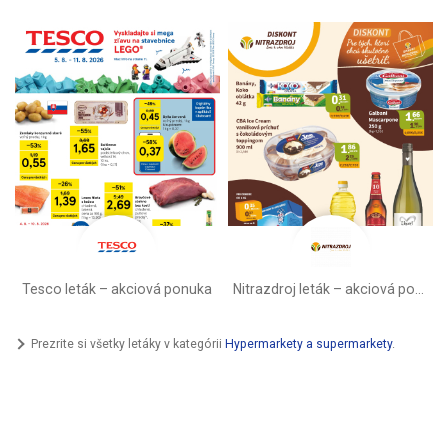
Tesco leták – akciová ponuka
Nitrazdroj leták –⁠ akciová ponuka
Prezrite si všetky letáky v kategórii
Hypermarkety a supermarkety
.