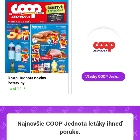
Všetky COOP Jednota letáky
Coop Jednota noviny -
Potraviny
do st 12. 8.
Najnovšie
COOP Jednota letáky
ihneď
poruke.