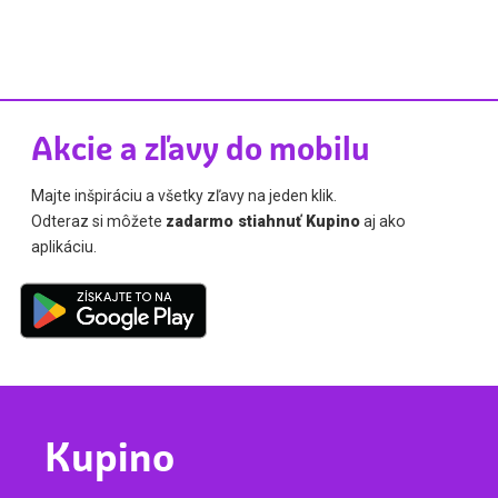
Akcie a zľavy do mobilu
Majte inšpiráciu a všetky zľavy na jeden klik.
Odteraz si môžete
zadarmo stiahnuť Kupino
aj ako
aplikáciu.
Kupino