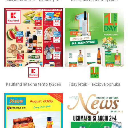
Kaufland leták na tento týždeň
1day leták – akciová ponuka