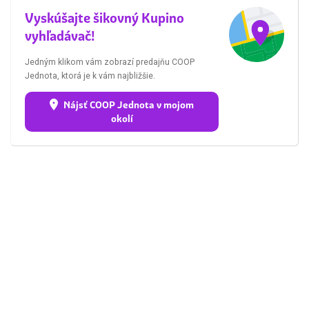
Vyskúšajte šikovný Kupino
vyhľadávač!
Jedným klikom vám zobrazí predajňu COOP
Jednota, ktorá je k vám najbližšie.
Nájsť COOP Jednota v mojom
okolí