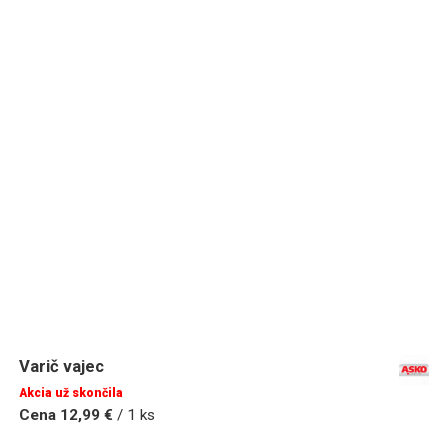
Varič vajec
Akcia už skončila
Cena 12,99 €
/ 1 ks