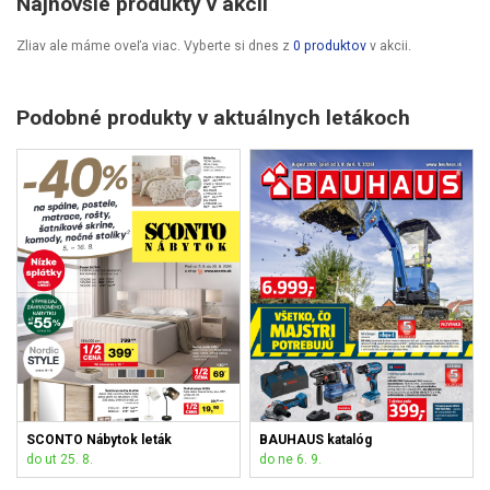
Najnovšie produkty v akcii
Zliav ale máme oveľa viac. Vyberte si dnes z
0 produktov
v akcii.
Podobné produkty v aktuálnych letákoch
SCONTO Nábytok leták
BAUHAUS katalóg
do ut 25. 8.
do ne 6. 9.