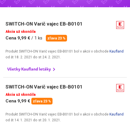
SWITCH-ON Varič vajec EB-B0101
Akcia už skončila
Cena 9,99 €
/ 1 ks
zľava 23 %
Produkt SWITCH-ON Varič vajec EB-B0101 bol v akcii v obchode
Kaufland
od
št 18. 2. 2021
do
st 24. 2. 2021
.
Všetky Kaufland letáky
SWITCH-ON Varič vajec EB-B0101
Akcia už skončila
Cena 9,99 €
zľava 23 %
Produkt SWITCH-ON Varič vajec EB-B0101 bol v akcii v obchode
Kaufland
od
št 14. 1. 2021
do
st 20. 1. 2021
.