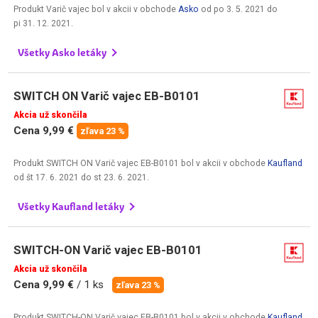
Produkt Varič vajec bol v akcii v obchode
Asko
od
po 3. 5. 2021
do
pi 31. 12. 2021
.
Všetky Asko letáky
SWITCH ON Varič vajec EB-B0101
Akcia už skončila
Cena 9,99 €
zľava 23 %
Produkt SWITCH ON Varič vajec EB-B0101 bol v akcii v obchode
Kaufland
od
št 17. 6. 2021
do
st 23. 6. 2021
.
Všetky Kaufland letáky
SWITCH-ON Varič vajec EB-B0101
Akcia už skončila
Cena 9,99 €
/ 1 ks
zľava 23 %
Produkt SWITCH-ON Varič vajec EB-B0101 bol v akcii v obchode
Kaufland