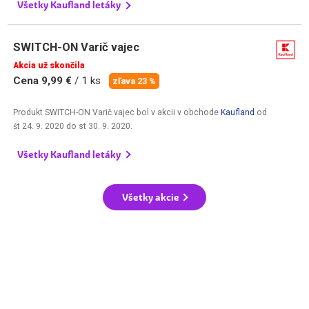
Všetky Kaufland letáky
SWITCH-ON Varič vajec
Akcia už skončila
Cena 9,99 €
/ 1 ks
zľava 23 %
Produkt SWITCH-ON Varič vajec bol v akcii v obchode
Kaufland
od
št 24. 9. 2020
do
st 30. 9. 2020
.
Všetky Kaufland letáky
Všetky akcie