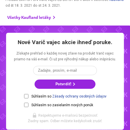
od
št 18. 3. 2021
do
st 24. 3. 2021
.
Všetky Kaufland letáky
Nové Varič vajec akcie ihneď poruke.
Získajte prehľad o každej novej zľave na produkt Varič vajec
priamo na váš e-mail. Či už pre výhodný nákup alebo inšpiráciu.
Potvrdiť!
Súhlasím so
Zásady ochrany osobných údajov
Súhlasím so zasielaním nových ponúk
Rešpektujeme e-mailovú bezpečnosť.
Žiadny spam. Odber môžete kedykoľvek zrušiť.