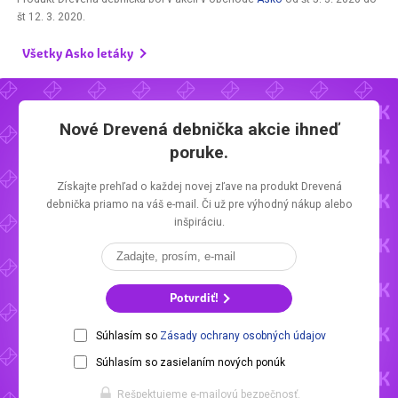
št 12. 3. 2020
.
Všetky Asko letáky
Nové Drevená debnička akcie ihneď
poruke.
Získajte prehľad o každej novej zľave na produkt Drevená
debnička priamo na váš e-mail. Či už pre výhodný nákup alebo
inšpiráciu.
Potvrdiť!
Súhlasím so
Zásady ochrany osobných údajov
Súhlasím so zasielaním nových ponúk
Rešpektujeme e-mailovú bezpečnosť.