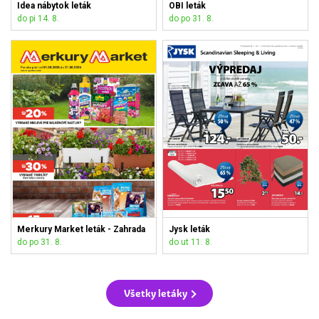
Idea nábytok leták
OBI leták
do pi 14. 8.
do po 31. 8.
Merkury Market leták - Zahrada
Jysk leták
do po 31. 8.
do ut 11. 8.
Všetky letáky