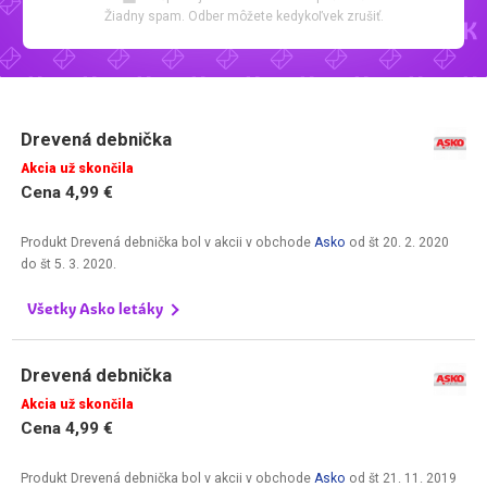
Žiadny spam. Odber môžete kedykoľvek zrušiť.
Drevená debnička
Akcia už skončila
Cena 4,99 €
Produkt Drevená debnička bol v akcii v obchode
Asko
od
št 20. 2. 2020
do
št 5. 3. 2020
.
Všetky Asko letáky
Drevená debnička
Akcia už skončila
Cena 4,99 €
Produkt Drevená debnička bol v akcii v obchode
Asko
od
št 21. 11. 2019