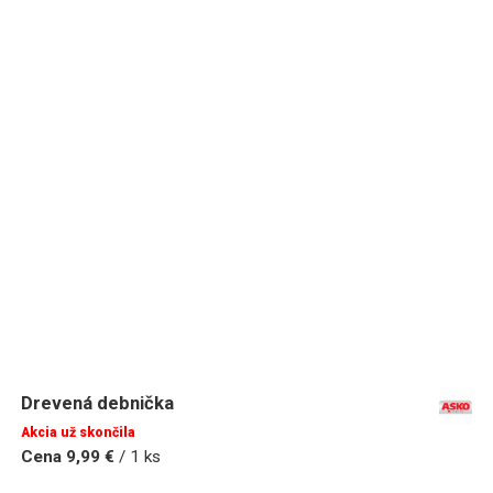
Drevená debnička
Akcia už skončila
Cena 9,99 €
/ 1 ks