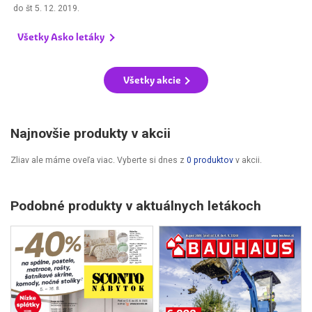
do
št 5. 12. 2019
.
Všetky Asko letáky
Všetky akcie
Najnovšie produkty v akcii
Zliav ale máme oveľa viac. Vyberte si dnes z
0 produktov
v akcii.
Podobné produkty v aktuálnych letákoch